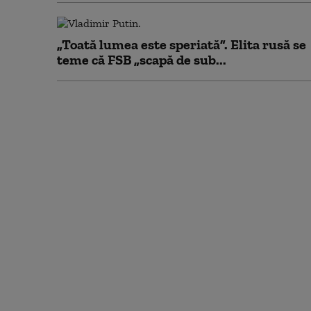
„Toată lumea este speriată”. Elita rusă se
teme că FSB „scapă de sub...