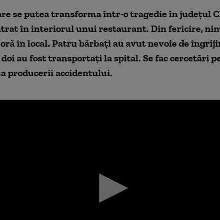
re se putea transforma într-o tragedie în județul C
trat în interiorul unui restaurant. Din fericire, ni
a oră în local. Patru bărbați au avut nevoie de îngriji
doi au fost transportați la spital. Se fac cercetări p
za producerii accidentului.