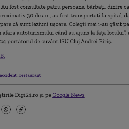
. Au fost consultate patru persoane, bărbați, dintre ca
roximativ 30 de ani, au fost transportați la spital, d
pare că sunt leziuni ușoare. Colegii mei i-au găsit pe
 afara autoturismului când au ajuns la fața locului”, 
24 purtătorul de cuvânt ISU Cluj Andrei Biriș.
.B.
accident
restaurant
tirile Digi24.ro și pe
Google News