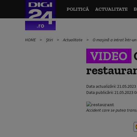
POLITICĂ
ACTUALITATE
E
HOME
Știri
Actualitate
O mașină a intrat într-un
VIDEO
O
restauran
Data actualizării:
21.05.2023
Data publicării:
21.05.2023 0
Accident care se putea transf