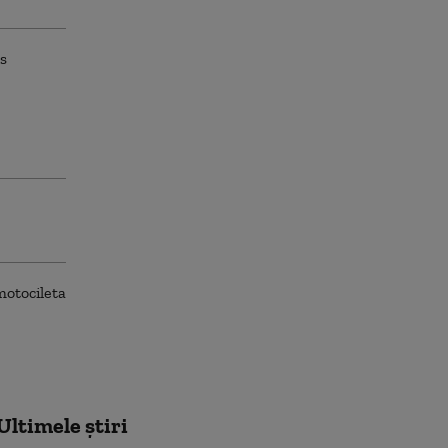
se
Ultimele știri