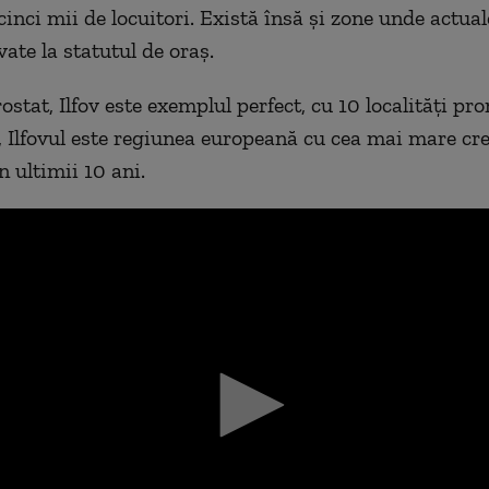
cinci mii de locuitori. Există însă și zone unde actu
ate la statutul de oraș.
ostat, Ilfov este exemplul perfect, cu 10 localități p
, Ilfovul este regiunea europeană cu cea mai mare cre
n ultimii 10 ani.