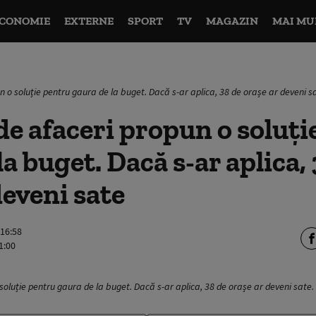
CONOMIE
EXTERNE
SPORT
TV
MAGAZIN
MAI MU
 o soluție pentru gaura de la buget. Dacă s-ar aplica, 38 de orașe ar deveni s
e afaceri propun o soluți
la buget. Dacă s-ar aplica,
deveni sate
 16:58
1:00
soluție pentru gaura de la buget. Dacă s-ar aplica, 38 de orașe ar deveni sate