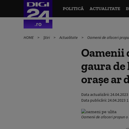
POLITICĂ
ACTUALITATE
E
HOME
Știri
Actualitate
Oamenii de afaceri propun
Oamenii d
gaura de 
orașe ar 
Data actualizării:
24.04.2023
Data publicării:
24.04.2023 1
Oamenii de afaceri propun o 