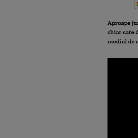
Aproape ju
chiar sate 
mediul de a