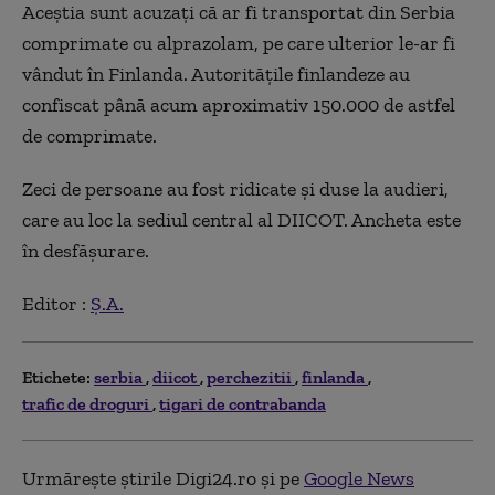
Aceștia sunt acuzați că ar fi transportat din Serbia
comprimate cu alprazolam, pe care ulterior le-ar fi
vândut în Finlanda. Autoritățile finlandeze au
confiscat până acum aproximativ 150.000 de astfel
de comprimate.
Zeci de persoane au fost ridicate și duse la audieri,
care au loc la sediul central al DIICOT. Ancheta este
în desfășurare.
Editor :
Ș.A.
Etichete:
serbia
diicot
perchezitii
finlanda
trafic de droguri
tigari de contrabanda
Urmărește știrile Digi24.ro și pe
Google News