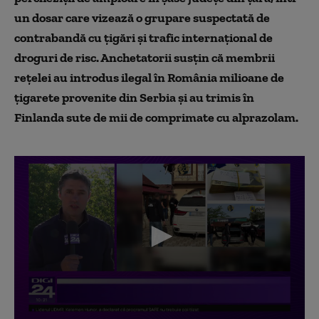
un dosar care vizează o grupare suspectată de
contrabandă cu țigări și trafic internațional de
droguri de risc. Anchetatorii susțin că membrii
rețelei au introdus ilegal în România milioane de
țigarete provenite din Serbia și au trimis în
Finlanda sute de mii de comprimate cu alprazolam.