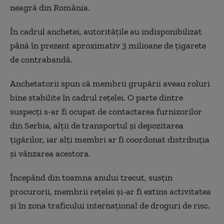
neagră din România.
În cadrul anchetei, autoritățile au indisponibilizat
până în prezent aproximativ 3 milioane de țigarete
de contrabandă.
Anchetatorii spun că membrii grupării aveau roluri
bine stabilite în cadrul rețelei. O parte dintre
suspecți s-ar fi ocupat de contactarea furnizorilor
din Serbia, alții de transportul și depozitarea
țigărilor, iar alți membri ar fi coordonat distribuția
și vânzarea acestora.
Începând din toamna anului trecut, susțin
procurorii, membrii rețelei și-ar fi extins activitatea
și în zona traficului internațional de droguri de risc.