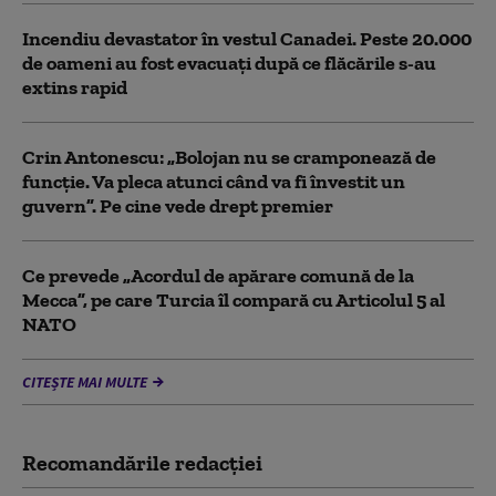
Incendiu devastator în vestul Canadei. Peste 20.000
de oameni au fost evacuați după ce flăcările s-au
extins rapid
Crin Antonescu: „Bolojan nu se cramponează de
funcție. Va pleca atunci când va fi învestit un
guvern”. Pe cine vede drept premier
Ce prevede „Acordul de apărare comună de la
Mecca”, pe care Turcia îl compară cu Articolul 5 al
NATO
CITEȘTE MAI MULTE
Recomandările redacţiei