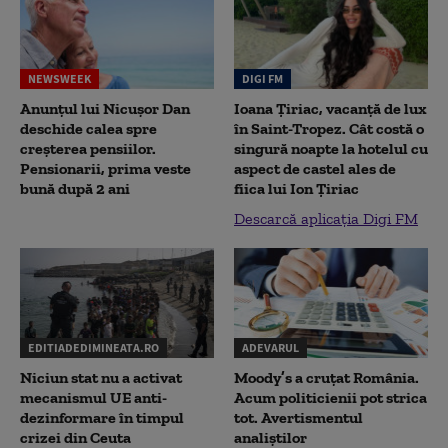
NEWSWEEK
DIGI FM
Anunțul lui Nicușor Dan
Ioana Țiriac, vacanță de lux
deschide calea spre
în Saint-Tropez. Cât costă o
creșterea pensiilor.
singură noapte la hotelul cu
Pensionarii, prima veste
aspect de castel ales de
bună după 2 ani
fiica lui Ion Țiriac
Descarcă aplicația Digi FM
EDITIADEDIMINEATA.RO
ADEVARUL
Niciun stat nu a activat
Moody’s a cruțat România.
mecanismul UE anti-
Acum politicienii pot strica
dezinformare în timpul
tot. Avertismentul
crizei din Ceuta
analiștilor