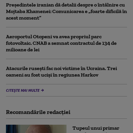
Preşedintele iranian dă detalii despre o întâlnire cu
Mojtaba Khamenei: Comunicarea e „foarte dificilă în
acest moment”
Aeroportul Otopeni va avea propriul parc
fotovoltaic. CNAB a semnat contractul de 134 de
milioane de lei
Atacurile rusești fac noi victime în Ucraina. Trei
oameni au fost uciși în regiunea Harkov
CITEȘTE MAI MULTE
Recomandările redacţiei
Tupeul unui primar