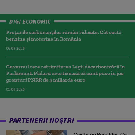
DIGI ECONOMIC
Prețurile carburanților rămân ridicate. Cât costă
benzina și motorina în România
06.08.2026
Guvernul cere retrimiterea Legii decarbonizării în
Parlament. Pîslaru avertizează că sunt puse în joc
granturi PNRR de 5 miliarde euro
05.08.2026
PARTENERII NOȘTRI
Cristiano Ronaldo: „Ce