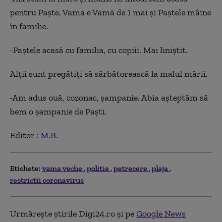
pentru Paște. Vama e Vamă de 1 mai și Paștele mâine
în familie.
-Paștele acasă cu familia, cu copiii. Mai liniștit.
Alții sunt pregătiți să sărbătorească la malul mării.
-Am adus ouă, cozonac, șampanie. Abia așteptăm să
bem o șampanie de Paști.
Editor :
M.B.
Etichete:
vama veche
politie
petrecere
plaja
restrictii coronavirus
Urmărește știrile Digi24.ro și pe
Google News