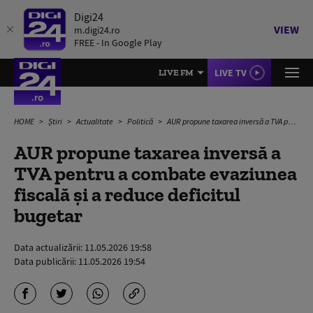
Digi24
VIEW
m.digi24.ro
FREE - In Google Play
LIVE TV
LIVE FM
HOME
Știri
Actualitate
Politică
AUR propune taxarea inversă a TVA pentru a combate evaziunea fiscală şi a reduce deficitul bugetar
AUR propune taxarea inversă a
TVA pentru a combate evaziunea
fiscală şi a reduce deficitul
bugetar
Data actualizării:
11.05.2026 19:58
Data publicării:
11.05.2026 19:54