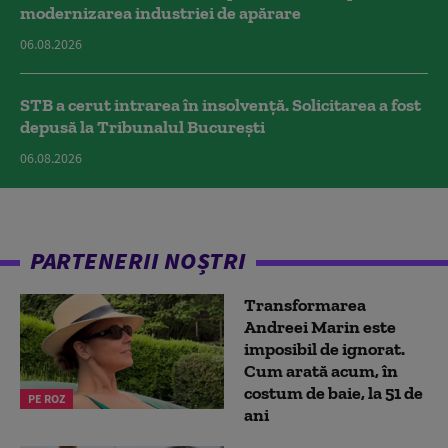
modernizarea industriei de apărare
06.08.2026
STB a cerut intrarea în insolvență. Solicitarea a fost
depusă la Tribunalul București
06.08.2026
PARTENERII NOȘTRI
Transformarea
Andreei Marin este
imposibil de ignorat.
Cum arată acum, în
costum de baie, la 51 de
PE ROZ
ani