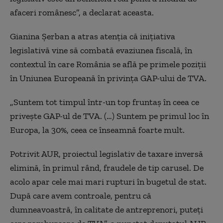
afaceri românesc”, a declarat aceasta.
Gianina Şerban a atras atenţia că iniţiativa
legislativă vine să combată evaziunea fiscală, în
contextul în care România se află pe primele poziţii
în Uniunea Europeană în privinţa GAP-ului de TVA.
„Suntem tot timpul într-un top fruntaş în ceea ce
priveşte GAP-ul de TVA. (…) Suntem pe primul loc în
Europa, la 30%, ceea ce înseamnă foarte mult.
Potrivit AUR, proiectul legislativ de taxare inversă
elimină, în primul rând, fraudele de tip carusel. De
acolo apar cele mai mari rupturi în bugetul de stat.
După care avem controale, pentru că
dumneavoastră, în calitate de antreprenori, puteţi