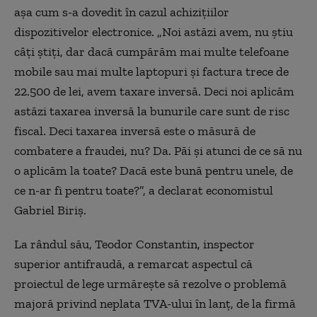
aşa cum s-a dovedit în cazul achiziţiilor
dispozitivelor electronice. „Noi astăzi avem, nu ştiu
câţi ştiţi, dar dacă cumpărăm mai multe telefoane
mobile sau mai multe laptopuri şi factura trece de
22.500 de lei, avem taxare inversă. Deci noi aplicăm
astăzi taxarea inversă la bunurile care sunt de risc
fiscal. Deci taxarea inversă este o măsură de
combatere a fraudei, nu? Da. Păi şi atunci de ce să nu
o aplicăm la toate? Dacă este bună pentru unele, de
ce n-ar fi pentru toate?”, a declarat economistul
Gabriel Biriş.
La rândul său, Teodor Constantin, inspector
superior antifraudă, a remarcat aspectul că
proiectul de lege urmăreşte să rezolve o problemă
majoră privind neplata TVA-ului în lanţ, de la firmă