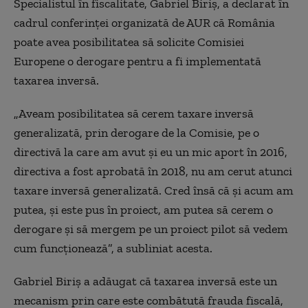
Specialistul în fiscalitate, Gabriel Biriş, a declarat în
cadrul conferinţei organizată de AUR că România
poate avea posibilitatea să solicite Comisiei
Europene o derogare pentru a fi implementată
taxarea inversă.
„Aveam posibilitatea să cerem taxare inversă
generalizată, prin derogare de la Comisie, pe o
directivă la care am avut şi eu un mic aport în 2016,
directiva a fost aprobată în 2018, nu am cerut atunci
taxare inversă generalizată. Cred însă că şi acum am
putea, şi este pus în proiect, am putea să cerem o
derogare şi să mergem pe un proiect pilot să vedem
cum funcţionează”, a subliniat acesta.
Gabriel Biriş a adăugat că taxarea inversă este un
mecanism prin care este combătută frauda fiscală,