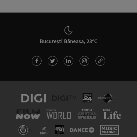
București Băneasa, 23°C