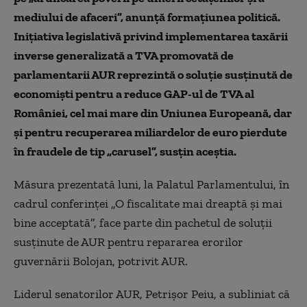
mediului de afaceri”, anunță formațiunea politică.
Iniţiativa legislativă privind implementarea taxării
inverse generalizată a TVA promovată de
parlamentarii AUR reprezintă o soluţie susţinută de
economişti pentru a reduce GAP-ul de TVA al
României, cel mai mare din Uniunea Europeană, dar
şi pentru recuperarea miliardelor de euro pierdute
în fraudele de tip „carusel”, susțin aceștia.
Măsura prezentată luni, la Palatul Parlamentului, în
cadrul conferinţei „O fiscalitate mai dreaptă şi mai
bine acceptată”, face parte din pachetul de soluţii
susţinute de AUR pentru repararea erorilor
guvernării Bolojan, potrivit AUR.
Liderul senatorilor AUR, Petrişor Peiu, a subliniat că