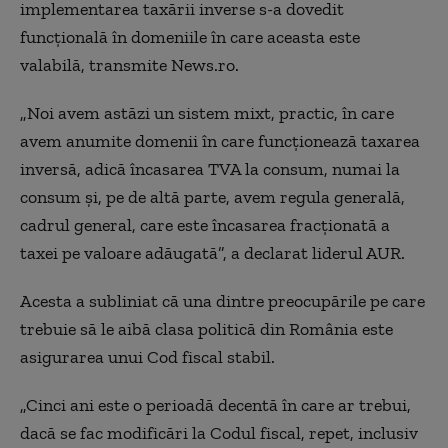
implementarea taxării inverse s-a dovedit
funcţională în domeniile în care aceasta este
valabilă, transmite News.ro.
„Noi avem astăzi un sistem mixt, practic, în care
avem anumite domenii în care funcţionează taxarea
inversă, adică încasarea TVA la consum, numai la
consum şi, pe de altă parte, avem regula generală,
cadrul general, care este încasarea fracţionată a
taxei pe valoare adăugată”, a declarat liderul AUR.
Acesta a subliniat că una dintre preocupările pe care
trebuie să le aibă clasa politică din România este
asigurarea unui Cod fiscal stabil.
„Cinci ani este o perioadă decentă în care ar trebui,
dacă se fac modificări la Codul fiscal, repet, inclusiv