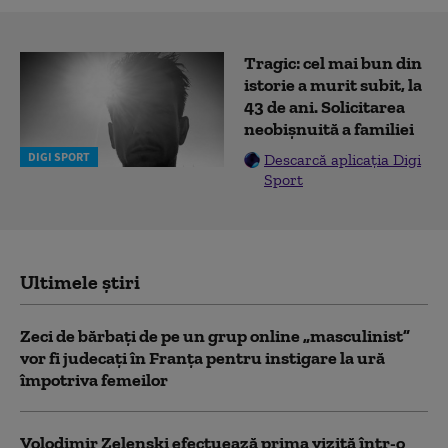
Tragic: cel mai bun din
istorie a murit subit, la
43 de ani. Solicitarea
neobișnuită a familiei
DIGI SPORT
Descarcă aplicația Digi
Sport
Ultimele știri
Zeci de bărbați de pe un grup online „masculinist”
vor fi judecați în Franța pentru instigare la ură
împotriva femeilor
Volodimir Zelenski efectuează prima vizită într-o