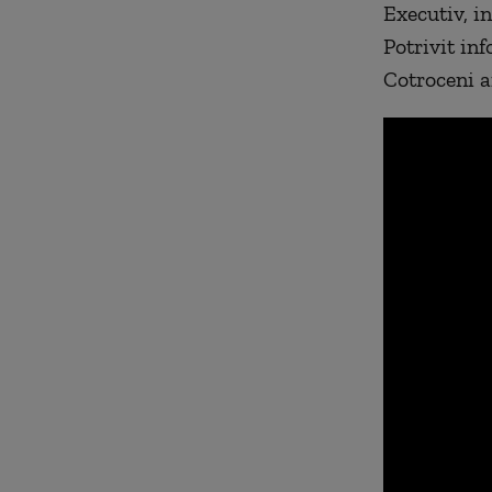
Executiv, i
Potrivit inf
Cotroceni a