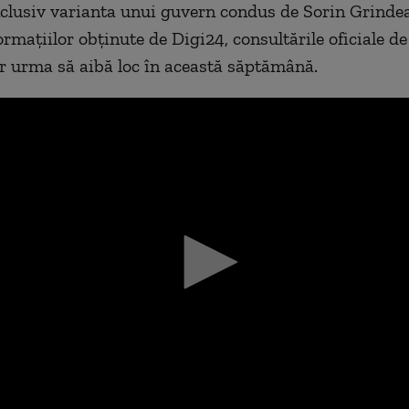
nclusiv varianta unui guvern condus de Sorin Grinde
ormațiilor obținute de Digi24, consultările oficiale de
r urma să aibă loc în această săptămână.