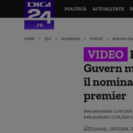
POLITICĂ
ACTUALITATE
E
HOME
Știri
Actualitate
Politică
Kelemen Hun
VIDEO
Guvern m
îl nomina
premier
Data actualizării:
11.05.2026
Data publicării:
11.05.2026 1