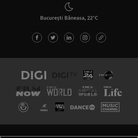
București Băneasa, 22°C