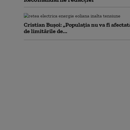
Cristian Bușoi: „Populația nu va fi afectat
de limitările de...