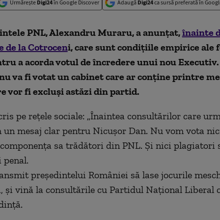
Urmărește
Digi24
în Google Discover
Adaugă
Digi24
ca sursă preferată în Googl
intele PNL, Alexandru Muraru, a anunțat,
înainte 
e de la Cotrocen
i, care sunt condițiile empirice ale
ntru a acorda votul de încredere unui nou Executiv.
nu va fi votat un cabinet care ar conține printre m
re vor fi excluși astăzi din partid.
ris pe rețele sociale: „Înaintea consultărilor care ur
 un mesaj clar pentru Nicușor Dan. Nu vom vota ni
 componența sa trădători din PNL. Și nici plagiatori 
 penal.
transmit președintelui României să lase jocurile mesch
, și vină la consultările cu Partidul Naţional Liberal
dință.