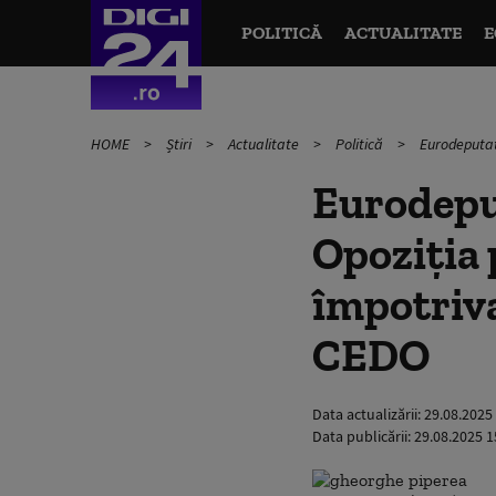
POLITICĂ
ACTUALITATE
E
HOME
Știri
Actualitate
Politică
Eurodeputat
Eurodepu
Opoziţia 
împotriva
CEDO
Data actualizării:
29.08.2025
Data publicării:
29.08.2025 1