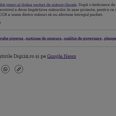
ă vineri al doilea pachet de măsuri fiscale
. După o întârziere de
cutivul a decis împărțirea măsurilor în șase proiecte, pentru ca
CCR a uneia dintre măsuri să nu afecteze întregul pachet.
.
rghe piperea
motiune de cenzura
coalitie de guvernare
plange
tirile Digi24.ro și pe
Google News