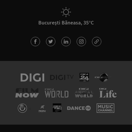
București Băneasa, 35°C