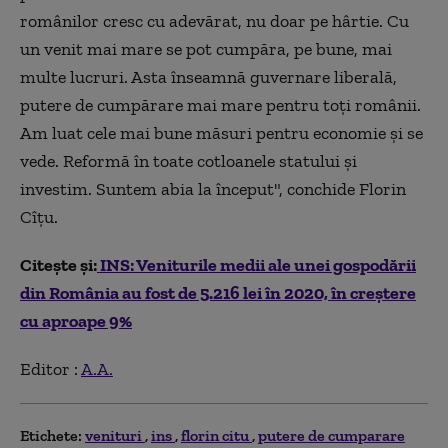
românilor cresc cu adevărat, nu doar pe hârtie. Cu
un venit mai mare se pot cumpăra, pe bune, mai
multe lucruri. Asta înseamnă guvernare liberală,
putere de cumpărare mai mare pentru toţi românii.
Am luat cele mai bune măsuri pentru economie şi se
vede. Reformă în toate cotloanele statului şi
investim. Suntem abia la început", conchide Florin
Cîţu.
Citește și:
INS: Veniturile medii ale unei gospodării
din România au fost de 5.216 lei în 2020, în creștere
cu aproape 9%
Editor :
A.A.
Etichete:
venituri
ins
florin citu
putere de cumparare