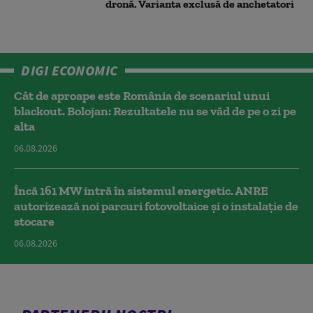
dronă. Varianta exclusă de anchetatori
DIGI ECONOMIC
Cât de aproape este România de scenariul unui
blackout. Bolojan: Rezultatele nu se văd de pe o zi pe
alta
06.08.2026
Încă 161 MW intră în sistemul energetic. ANRE
autorizează noi parcuri fotovoltaice și o instalație de
stocare
06.08.2026