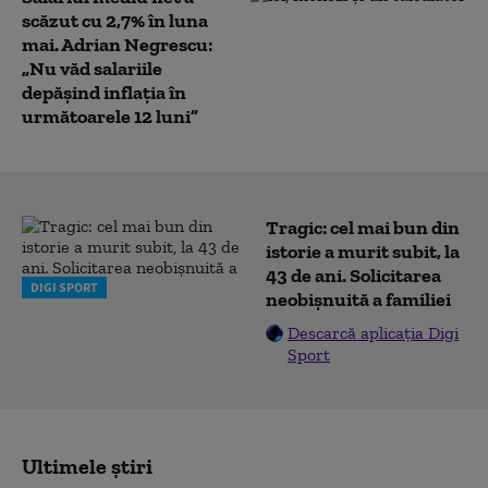
scăzut cu 2,7% în luna
mai. Adrian Negrescu:
„Nu văd salariile
depășind inflația în
următoarele 12 luni”
Tragic: cel mai bun din
istorie a murit subit, la
43 de ani. Solicitarea
DIGI SPORT
neobișnuită a familiei
Descarcă aplicația Digi
Sport
Ultimele știri