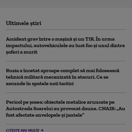
Ultimele știri
Accident grav între o mașină și un TIR. În urma
impactului, autovehiculele au luat foc și unul dintre
șoferi a murit
Rusia a încetat aproape complet să mai folosească
tehnică militară mecanizată în atacuri. Ce se
ascunde în spatele noii tactici
Pericol pe șosea: obiectele metalice aruncate pe
Autostrada Soarelui au provocat daune. CNAIR: „Au
fost afectate anvelopele și jantele”
CITEȘTE MAI MULTE