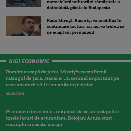
motocicletă militară și rămășițele a
doi soldați, găsite la Budapesta
Radu Miruță: Rusia își va modifica în
continuare tactica, iar noi va trebui să
ne adaptăm permanent
DIGI ECONOMIC
România scapă de junk. Moody's reconfirmă
ratingul de țară. Nazare: Un semnal important pe
care am dorit să-l transmitem piețelor
08.08.2026
Premierul interimar a explicat de ce au fost golite
unele lacuri de acumulare. Bolojan: Acum sunt
reumplute aceste baraje