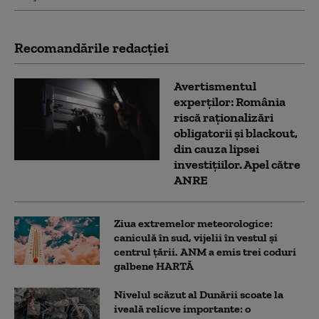
Recomandările redacţiei
Avertismentul
experților: România
riscă raționalizări
obligatorii și blackout,
din cauza lipsei
investițiilor. Apel către
ANRE
Ziua extremelor meteorologice:
caniculă în sud, vijelii în vestul și
centrul țării. ANM a emis trei coduri
galbene HARTĂ
Nivelul scăzut al Dunării scoate la
iveală relicve importante: o