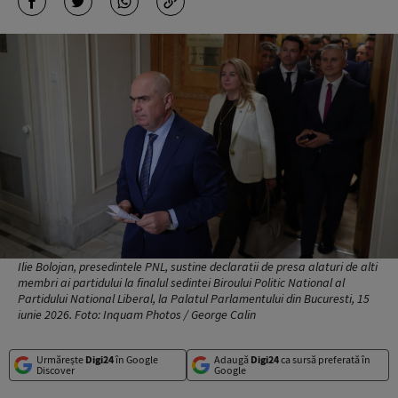
Ilie Bolojan, presedintele PNL, sustine declaratii de presa alaturi de alti
membri ai partidului la finalul sedintei Biroului Politic National al
Partidului National Liberal, la Palatul Parlamentului din Bucuresti, 15
iunie 2026. Foto: Inquam Photos / George Calin
Urmărește
Digi24
în Google
Adaugă
Digi24
ca sursă preferată în
Discover
Google