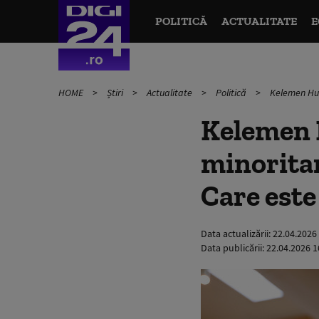
POLITICĂ
ACTUALITATE
E
HOME
Știri
Actualitate
Politică
Kelemen Hun
Kelemen 
minoritar
Care este
Data actualizării:
22.04.2026
Data publicării:
22.04.2026 1