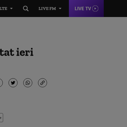
LIVE TV
LTE
LIVE FM
at ieri
e