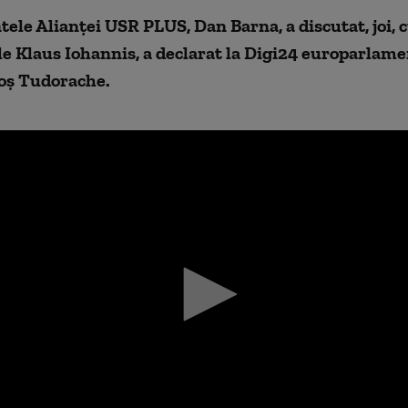
ele Alianței USR PLUS, Dan Barna, a discutat, joi, 
le Klaus Iohannis, a declarat la Digi24 europarlam
oș Tudorache.