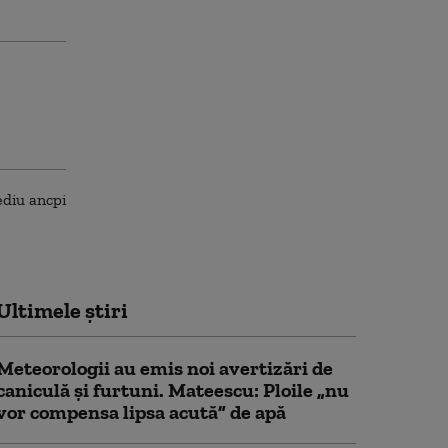
Ultimele știri
Meteorologii au emis noi avertizări de
caniculă și furtuni. Mateescu: Ploile „nu
vor compensa lipsa acută” de apă