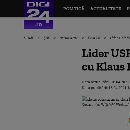
POLITICĂ
ACTUALITATE
E
HOME
Știri
Actualitate
Politică
Lider USR P
Lider USR
cu Klaus 
Data actualizării:
16.04.2021
Data publicării:
16.04.2021 1
Sursa foto: INQUAM Photos/