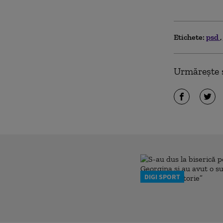
Etichete:
psd
Urmărește ș
DIGI SPORT