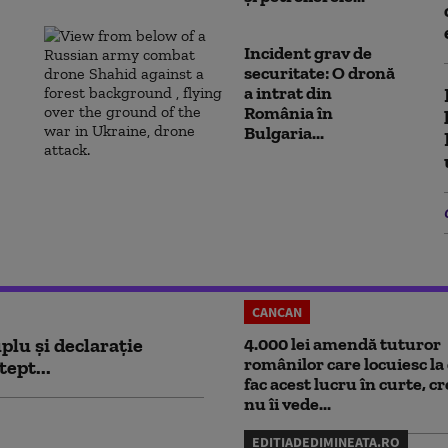
Incident grav de
securitate: O dronă
a intrat din
România în
Bulgaria...
CANCAN
plu și declarație
4.000 lei amendă tuturor
românilor care locuiesc la 
tept...
fac acest lucru în curte, c
nu îi vede...
EDITIADEDIMINEATA.RO