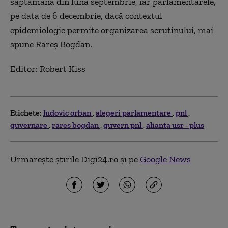
săptămână din luna septembrie, iar parlamentarele,
pe data de 6 decembrie, dacă contextul
epidemiologic permite organizarea scrutinului, mai
spune Rareș Bogdan.
Editor: Robert Kiss
Etichete:
ludovic orban
alegeri parlamentare
pnl
guvernare
rares bogdan
guvern pnl
alianta usr - plus
Urmărește știrile Digi24.ro și pe
Google News