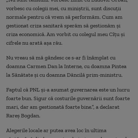
vorbesc cu colegii mei, cu miniștrii, sunt discuții
normale pentru că vrem să performăm. Cum am
gestionat criza sanitară sperăm să gestionăm și
criza economică. Am vorbit cu colegul meu Cîțu și
cifrele nu arată așa rău.
Nu vreau să mă gândesc ce s-ar fi înâmplat cu
doamna Carmen Dan la Interne, cu doamna Pintea
la Sănătate și cu doamna Dăncilă prim-ministru.
Faptul că PNL și-a asumat guvernarea este un lucru
foarte bun. Sigur că costurile guvernării sunt foarte
mari, dar am gestionată foarte bine.”, a declarat
Rareș Bogdan.
Alegerile locale ar putea avea loc în ultima