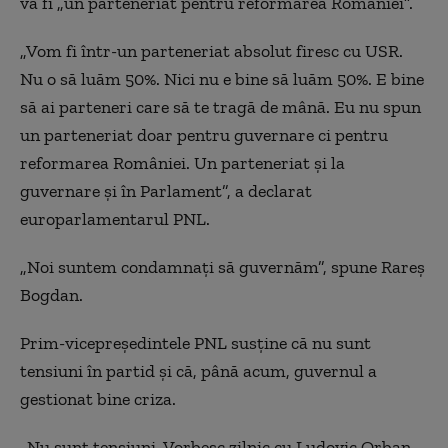
va fi „un parteneriat pentru reformarea României”.
„Vom fi într-un parteneriat absolut firesc cu USR.
Nu o să luăm 50%. Nici nu e bine să luăm 50%. E bine
să ai parteneri care să te tragă de mână. Eu nu spun
un parteneriat doar pentru guvernare ci pentru
reformarea României. Un parteneriat și la
guvernare și în Parlament”, a declarat
europarlamentarul PNL.
„Noi suntem condamnați să guvernăm”, spune Rareș
Bogdan.
Prim-vicepreședintele PNL susține că nu sunt
tensiuni în partid și că, până acum, guvernul a
gestionat bine criza.
„Nu sunt tensiuni. Vorbesc zilnic cu Ludovic Orban,