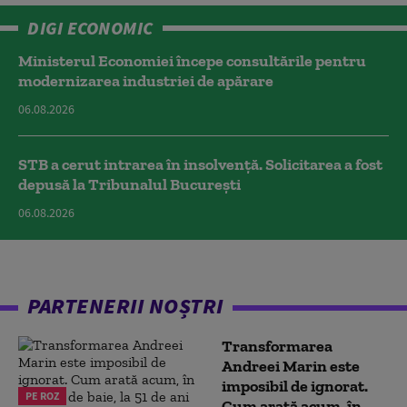
DIGI ECONOMIC
Ministerul Economiei începe consultările pentru
modernizarea industriei de apărare
06.08.2026
STB a cerut intrarea în insolvență. Solicitarea a fost
depusă la Tribunalul București
06.08.2026
PARTENERII NOȘTRI
Transformarea
Andreei Marin este
imposibil de ignorat.
PE ROZ
Cum arată acum, în