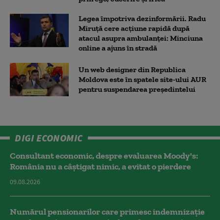
Legea împotriva dezinformării. Radu
Miruță cere acțiune rapidă după
atacul asupra ambulanței: Minciuna
online a ajuns în stradă
Un web designer din Republica
Moldova este în spatele site-ului AUR
pentru suspendarea președintelui
DIGI ECONOMIC
Consultant economic, despre evaluarea Moody's:
România nu a câştigat nimic, a evitat o pierdere
09.08.2026
Numărul pensionarilor care primesc indemnizaţie