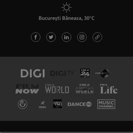
București Băneasa, 30°C