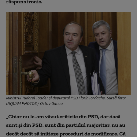
răspuns ironic.
Ministrul Tudorel Toader și deputatul PSD Florin Iordache. Sursă foto:
INQUAM PHOTOS / Octav Ganea
„
Chiar nu le-am văzut criticile din PSD, dar dacă
sunt şi din PSD, sunt din partidul majoritar, nu au
decât decât să iniţieze proceduri de modificare. Că