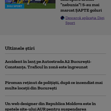
”nebunia”! S-au mai
DIGI SPORT
marcat ȘAPTE goluri
Descarcă aplicația Digi
Sport
Ultimele știri
Accident în lanț pe Autostrada A2 București-
Constanța. Traficul în zonă este îngreunat
Piroman reţinut de poliţişti, după ce incendiat mai
multe locaţii din București
Un web designer din Republica Moldova este în
spatele site-ului AUR pentru suspendarea