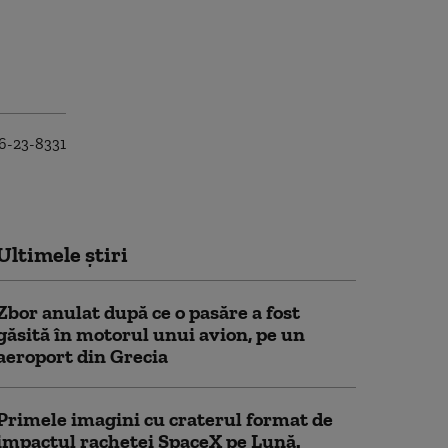
Ultimele știri
Zbor anulat după ce o pasăre a fost
găsită în motorul unui avion, pe un
aeroport din Grecia
Primele imagini cu craterul format de
impactul rachetei SpaceX pe Lună.