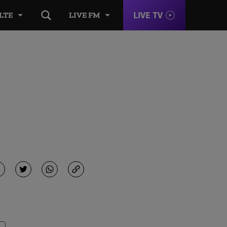
LIVE TV
LTE
LIVE FM