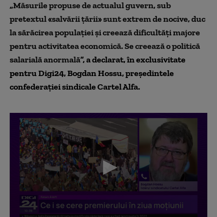
„Măsurile propuse de actualul guvern, sub
pretextul
«
salvării țării
»
sunt extrem de nocive, duc
la sărăcirea populației și creează dificultăți majore
pentru activitatea economică. Se creează o politică
salarială anormală
”, a declarat, în exclusivitate
pentru Digi24, Bogdan Hossu, președintele
confederației sindicale Cartel Alfa.