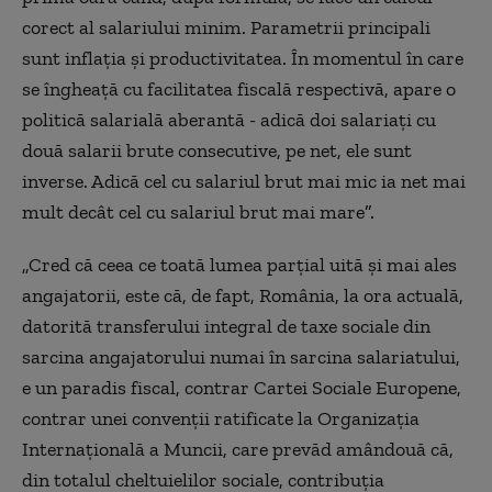
corect al salariului minim. Parametrii principali
sunt inflația și productivitatea. În momentul în care
se îngheață cu facilitatea fiscală respectivă, apare o
politică salarială aberantă - adică doi salariați cu
două salarii brute consecutive, pe net, ele sunt
inverse. Adică cel cu salariul brut mai mic ia net mai
mult decât cel cu salariul brut mai mare
”.
„Cred că ceea ce toată lumea parțial uită și mai ales
angajatorii, este că, de fapt, România, la ora actuală,
datorită transferului integral de taxe sociale din
sarcina angajatorului numai în sarcina salariatului,
e un paradis fiscal, contrar Cartei Sociale Europene,
contrar unei convenții ratificate la Organizația
Internațională a Muncii, care prevăd amândouă că,
din totalul cheltuielilor sociale, contribuția