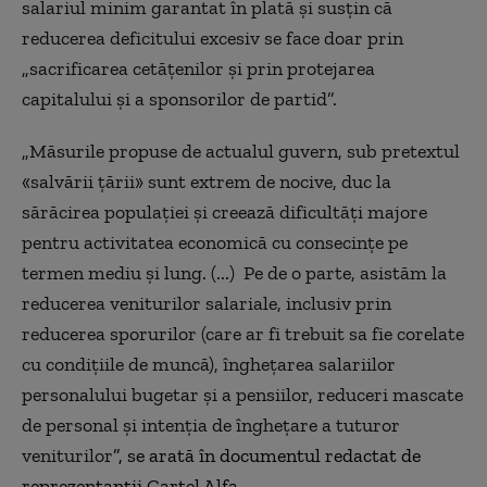
salariul minim garantat în plată și susțin că
reducerea deficitului excesiv se face doar prin
„sacrificarea cetățenilor și prin protejarea
capitalului și a sponsorilor de partid”.
„Măsurile propuse de actualul guvern, sub pretextul
«
salvării țării
»
sunt extrem de nocive, duc la
sărăcirea populației și creează dificultăți majore
pentru activitatea economică cu consecințe pe
termen mediu și lung. (...) Pe de o parte, asistăm la
reducerea veniturilor salariale, inclusiv prin
reducerea sporurilor (care ar fi trebuit sa fie corelate
cu condițiile de muncă), înghețarea salariilor
personalului bugetar și a pensiilor, reduceri mascate
de personal și intenția de înghețare a tuturor
veniturilor
”, se arată în documentul redactat de
reprezentanții Cartel Alfa.