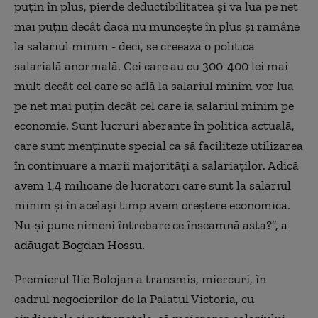
puțin în plus, pierde deductibilitatea și va lua pe net
mai puțin decât dacă nu muncește în plus și rămâne
la salariul minim - deci, se creează o politică
salarială anormală. Cei care au cu 300-400 lei mai
mult decât cel care se află la salariul minim vor lua
pe net mai puțin decât cel care ia salariul minim pe
economie. Sunt lucruri aberante în politica actuală,
care sunt menținute special ca să faciliteze utilizarea
în continuare a marii majorități a salariaților. Adică
avem 1,4 milioane de lucrători care sunt la salariul
minim și în același timp avem creștere economică.
Nu-și pune nimeni întrebare ce înseamnă asta?
”, a
adăugat Bogdan Hossu.
Premierul Ilie Bolojan a transmis, miercuri, în
cadrul negocierilor de la Palatul Victoria, cu