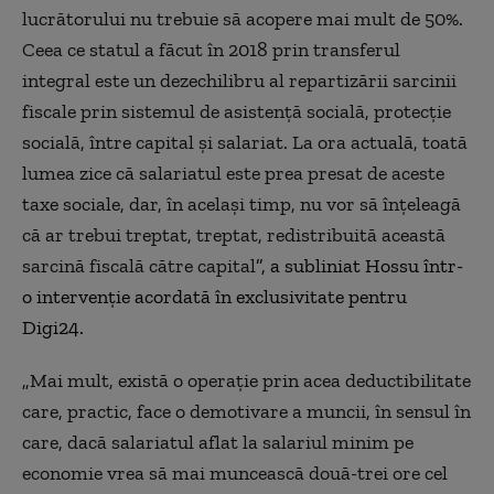
lucrătorului nu trebuie să acopere mai mult de 50%.
Ceea ce statul a făcut în 2018 prin transferul
integral este un dezechilibru al repartizării sarcinii
fiscale prin sistemul de asistență socială, protecție
socială, între capital și salariat. La ora actuală, toată
lumea zice că salariatul este prea presat de aceste
taxe sociale, dar, în același timp, nu vor să înțeleagă
că ar trebui treptat, treptat, redistribuită această
sarcină fiscală către capital
”, a subliniat Hossu într-
o intervenție acordată în exclusivitate pentru
Digi24.
„Mai mult, există o operație prin acea deductibilitate
care, practic, face o demotivare a muncii, în sensul în
care, dacă salariatul aflat la salariul minim pe
economie vrea să mai muncească două-trei ore cel