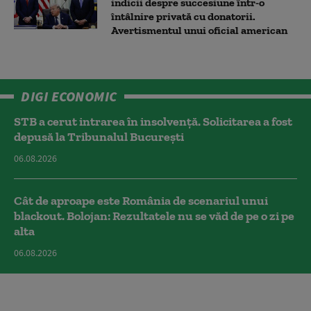
indicii despre succesiune într-o
întâlnire privată cu donatorii.
Avertismentul unui oficial american
DIGI ECONOMIC
STB a cerut intrarea în insolvență. Solicitarea a fost
depusă la Tribunalul București
06.08.2026
Cât de aproape este România de scenariul unui
blackout. Bolojan: Rezultatele nu se văd de pe o zi pe
alta
06.08.2026