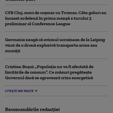
CFR Cluj, meci de coșmar cu Tromso. Câte goluri au
încasat ardelenii în prima manşă a turului 3
preliminar al Conference League
Germania neagă că avionul ucrainean de la Leipzig
vizat de o dronă explozivă transporta arme sau
muniţii
Cristian Bușoi: „Populația nu va fi afectată de
limitările de consum”. Ce măsuri pregătește
Guvernul dacă se agravează criza energetică
CITEȘTE MAI MULTE
Recomandările redacţiei