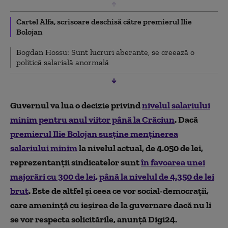
Cartel Alfa, scrisoare deschisă către premierul Ilie
Bolojan
Bogdan Hossu: Sunt lucruri aberante, se creează o
politică salarială anormală
Guvernul va lua o decizie privind
nivelul salariului
minim pentru anul viitor până la Crăciun
. Dacă
premierul Ilie Bolojan susţine menţinerea
salariului minim
la nivelul actual, de 4.050 de lei,
reprezentanţii sindicatelor sunt
în favoarea unei
majorări cu 300 de lei, până la nivelul de 4.350 de lei
brut
. Este de altfel și ceea ce vor social-democrații,
care amenință cu ieșirea de la guvernare dacă nu li
se vor respecta solicitările, anunță Digi24.