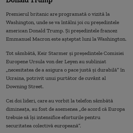
Premierul britanic are programată o vizită la
Washington, unde se va întâlni joi cu preşedintele
american Donald Trump. Și preşedintele francez
Emmanuel Macron este aşteptat luni la Washington.
Tot sâmbătă, Keir Starmer şi preşedintele Comisiei
Europene Ursula von der Leyen au subliniat
„necesitatea de a asigura o pace justă şi durabilă” în
Ucraina, potrivit unui purtător de cuvânt al
Downing Street.
Cei doi lideri, care au vorbit la telefon sâmbătă
dimineaţa, au fost de asemenea „de acord că Europa
trebuie să îşi intensifice eforturile pentru
securitatea colectivă europeană”.