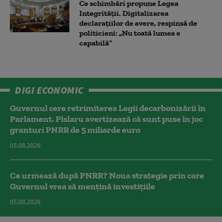
Ce schimbări propune Legea
Integrității. Digitalizarea
declarațiilor de avere, respinsă de
politicieni: „Nu toată lumea e
capabilă”
DIGI ECONOMIC
Guvernul cere retrimiterea Legii decarbonizării în
Parlament. Pîslaru avertizează că sunt puse în joc
granturi PNRR de 5 miliarde euro
05.08.2026
Ce urmează după PNRR? Noua strategie prin care
Guvernul vrea să mențină investițiile
05.08.2026