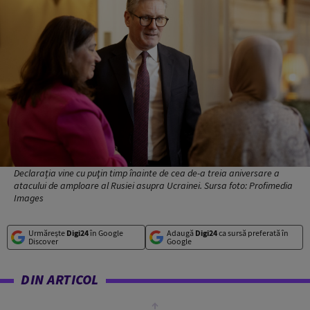
Declarația vine cu puţin timp înainte de cea de-a treia aniversare a
atacului de amploare al Rusiei asupra Ucrainei. Sursa foto: Profimedia
Images
Urmărește
Digi24
în Google
Adaugă
Digi24
ca sursă preferată în
Discover
Google
DIN ARTICOL