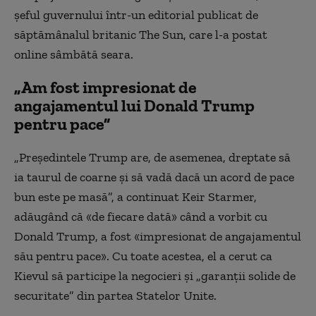
şeful guvernului într-un editorial publicat de
săptămânalul britanic The Sun, care l-a postat
online sâmbătă seara.
„Am fost impresionat de
angajamentul lui Donald Trump
pentru pace”
„Preşedintele Trump are, de asemenea, dreptate să
ia taurul de coarne şi să vadă dacă un acord de pace
bun este pe masă”, a continuat Keir Starmer,
adăugând că «de fiecare dată» când a vorbit cu
Donald Trump, a fost «impresionat de angajamentul
său pentru pace». Cu toate acestea, el a cerut ca
Kievul să participe la negocieri şi „garanţii solide de
securitate” din partea Statelor Unite.