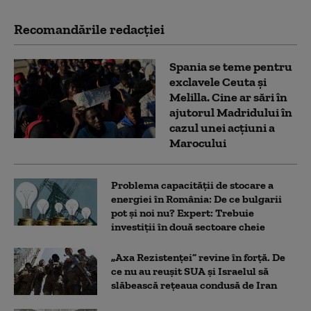
Recomandările redacţiei
Spania se teme pentru
exclavele Ceuta și
Melilla. Cine ar sări în
ajutorul Madridului în
cazul unei acțiuni a
Marocului
Problema capacității de stocare a
energiei în România: De ce bulgarii
pot și noi nu? Expert: Trebuie
investiții în două sectoare cheie
„Axa Rezistenței” revine în forță. De
ce nu au reușit SUA și Israelul să
slăbească rețeaua condusă de Iran