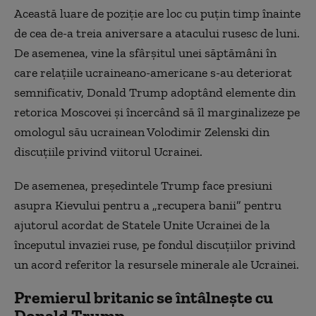
Această luare de poziţie are loc cu puţin timp înainte
de cea de-a treia aniversare a atacului rusesc de luni.
De asemenea, vine la sfârşitul unei săptămâni în
care relaţiile ucraineano-americane s-au deteriorat
semnificativ, Donald Trump adoptând elemente din
retorica Moscovei şi încercând să îl marginalizeze pe
omologul său ucrainean Volodimir Zelenski din
discuţiile privind viitorul Ucrainei.
De asemenea, preşedintele Trump face presiuni
asupra Kievului pentru a „recupera banii” pentru
ajutorul acordat de Statele Unite Ucrainei de la
începutul invaziei ruse, pe fondul discuţiilor privind
un acord referitor la resursele minerale ale Ucrainei.
Premierul britanic se întâlnește cu
Donald Trump