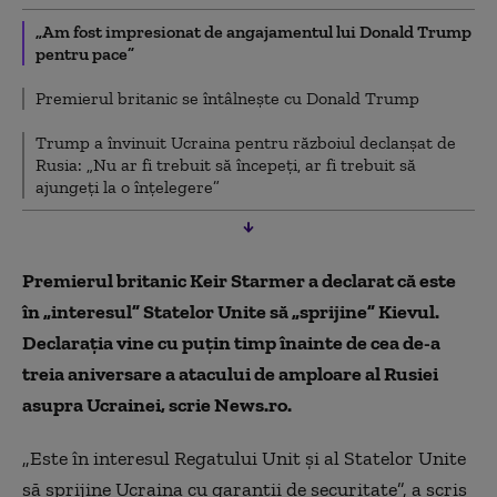
„Am fost impresionat de angajamentul lui Donald Trump
pentru pace”
Premierul britanic se întâlnește cu Donald Trump
Trump a învinuit Ucraina pentru războiul declanșat de
Rusia: „Nu ar fi trebuit să începeți, ar fi trebuit să
ajungeți la o înțelegere”
Premierul britanic Keir Starmer a declarat că este
în „interesul” Statelor Unite să „sprijine” Kievul.
Declarația vine cu puţin timp înainte de cea de-a
treia aniversare a atacului de amploare al Rusiei
asupra Ucrainei, scrie News.ro.
„Este în interesul Regatului Unit şi al Statelor Unite
să sprijine Ucraina cu garanţii de securitate”, a scris