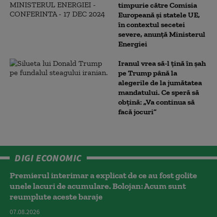
timpurie către Comisia
Europeană și statele UE,
în contextul secetei
severe, anunță Ministerul
Energiei
Iranul vrea să-l țină în șah
pe Trump până la
alegerile de la jumătatea
mandatului. Ce speră să
obțină: „Va continua să
facă jocuri”
DIGI ECONOMIC
Premierul interimar a explicat de ce au fost golite
unele lacuri de acumulare. Bolojan: Acum sunt
reumplute aceste baraje
07.08.2026