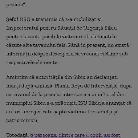
piscină”.
Șeful DSU a transmis că s-a mobilizat și
Inspectoratul pentru Situații de Urgență Sibiu
pentru a căuta posibile victime sub elementele
căzute alte tavanului fals. Până în prezent, nu există
informații despre descoperirea vreunei victime sub
respectivele elemente.
Amintim că autorităţile din Sibiu au declanşat,
marţi după-amiază, Planul Roşu de Intervenţie, după
ce tavanul de la piscina interioară a unui hotel din
municipiul Sibiu s-a prăbuşit. ISU Sibiu a anunțat că
au fost înregistrate șapte victime, trei adulți și
patru minori.
Totodată,
6 persoane, dintre care 4 copii, au fost