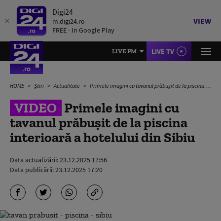
Digi24
VIEW
m.digi24.ro
FREE - In Google Play
LIVE TV
LIVE FM
HOME
Știri
Actualitate
Primele imagini cu tavanul prăbușit de la piscina interioară a hotelului din Sibiu
VIDEO
Primele imagini cu
tavanul prăbușit de la piscina
interioară a hotelului din Sibiu
Data actualizării:
23.12.2025 17:56
Data publicării:
23.12.2025 17:20