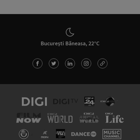
București Băneasa, 22°C