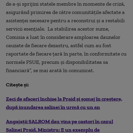
de a-și sprijini statele membre în momente de criză,
asigurând primirea de către comunitățile afectate a
asistenței necesare pentru a reconstrui și a restabili
servicii esențiale. La stabilirea acestor sume,
Comisia a luat în considerare amploarea daunelor
cauzate de fiecare dezastru, astfel cum au fost
raportate de fiecare țară în parte, în conformitate cu
normele FSUE, precum și disponibilitatea sa
financiară”, se mai arată în comunicat.
Citește și:
Zeci de afaceri închise la Praid şi şomaj în creştere,
după inundarea salinei în urmă cu un an
Angajaţii SALROM dau vina pe castori în cazul
Salinei Praid. Ministru: E un exemplu de