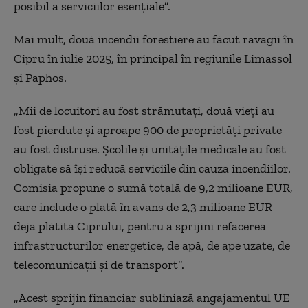
posibil a serviciilor esențiale”.
Mai mult, două incendii forestiere au făcut ravagii în
Cipru în iulie 2025,
în principal în regiunile Limassol
și Paphos.
„Mii de locuitori au fost strămutați, două vieți au
fost pierdute și aproape 900 de proprietăți private
au fost distruse. Școlile și unitățile medicale au fost
obligate să își reducă serviciile din cauza incendiilor.
Comisia propune o sumă totală de 9,2 milioane EUR,
care include o plată în avans de 2,3 milioane EUR
deja plătită Ciprului, pentru a sprijini refacerea
infrastructurilor energetice, de apă, de ape uzate, de
telecomunicații și de transport
”.
„Acest sprijin financiar subliniază angajamentul UE