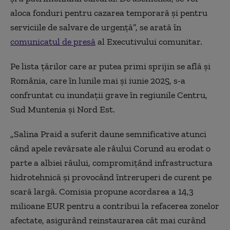
aloca fonduri pentru cazarea temporară și pentru
serviciile de salvare de urgență”, se arată în
comunicatul de presă
al Executivului comunitar.
Pe lista țărilor care ar putea primi sprijin se află și
România, care în lunile mai și iunie 2025, s-a
confruntat cu inundații grave în regiunile Centru,
Sud Muntenia și Nord Est.
„Salina Praid a suferit daune semnificative atunci
când apele revărsate ale râului Corund au erodat o
parte a albiei râului, compromițând infrastructura
hidrotehnică și provocând întreruperi de curent pe
scară largă. Comisia propune acordarea a 14,3
milioane EUR pentru a contribui la refacerea zonelor
afectate, asigurând reinstaurarea cât mai curând