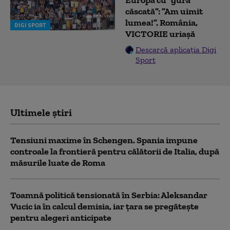
căscată”: ”Am uimit
lumea!”. România,
DIGI SPORT
VICTORIE uriașă
Descarcă aplicația Digi
Sport
Ultimele știri
Tensiuni maxime în Schengen. Spania impune
controale la frontieră pentru călătorii de Italia, după
măsurile luate de Roma
Toamnă politică tensionată în Serbia: Aleksandar
Vucic ia în calcul demisia, iar țara se pregătește
pentru alegeri anticipate