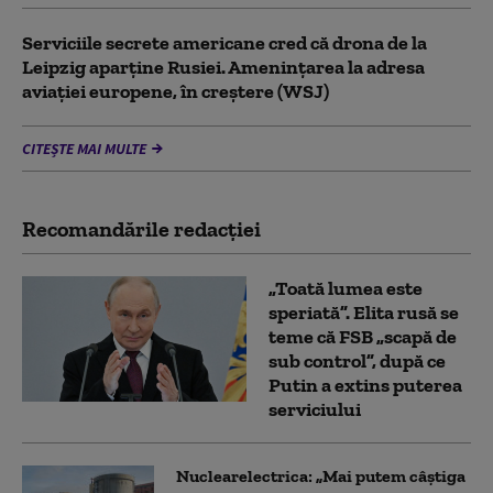
Serviciile secrete americane cred că drona de la
Leipzig aparține Rusiei. Amenințarea la adresa
aviației europene, în creștere (WSJ)
CITEȘTE MAI MULTE
Recomandările redacţiei
„Toată lumea este
speriată”. Elita rusă se
teme că FSB „scapă de
sub control”, după ce
Putin a extins puterea
serviciului
Nuclearelectrica: „Mai putem câștiga