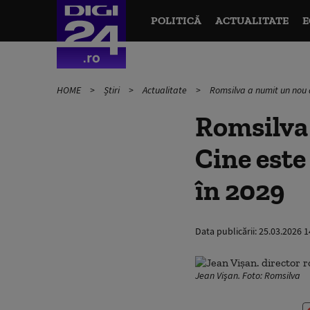
POLITICĂ
ACTUALITATE
E
HOME
Știri
Actualitate
Romsilva a numit un nou 
Romsilva 
Cine este
în 2029
Data publicării:
25.03.2026 1
Jean Vişan. Foto: Romsilva