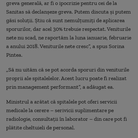
greva generală, ar fi o ipocrizie pentru cei de la
Sanitas să declanșeze greva. Putem discuta și putem
găsi soluții.
Știu că sunt nemulțumiți de aplicarea
sporurilor, dar acel 30% trebuie respectat. Veniturile
nete nu scad, ne raportăm la luna ianuarie, februarie
a anului 2018. Veniturile nete cresc”, a spus Sorina
Pintea.
„
Să nu uităm că se pot acorda sporuri din veniturile
proprii ale spitalelelor. Acest lucru poate fi realizat
prin management performant”, a adăugat ea.
Ministrul a arătat că spitalele pot oferi servicii
medicale la cerere – serivicii suplimentare pe
radiologie, consultații în laborator – din care pot fi
plătite cheltuieli de personal.