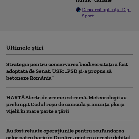
Descarcă aplicația Digi
Sport
Ultimele știri
Strategia pentru conservarea biodiversității a fost
adoptată de Senat. USR: „PSD și-a propus să
betoneze România”
HARTĂ Alerte de vreme extremă. Meteorologii au
prelungit Codul roșu de caniculă și anunță ploi și
vijelii în mare parte a țării
Au fost reluate operațiunile pentru scufundarea
celor patru barje în Dunăre, pentru a crește debitul