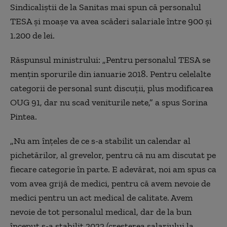
Sindicaliștii de la Sanitas mai spun că personalul
TESA și moașe va avea scăderi salariale între 900 și
1.200 de lei.
Răspunsul ministrului: „Pentru personalul TESA se
mențin sporurile din ianuarie 2018. Pentru celelalte
categorii de personal sunt discuții, plus modificarea
OUG 91, dar nu scad veniturile nete,” a spus Sorina
Pintea.
„Nu am înțeles de ce s-a stabilit un calendar al
pichetărilor, al grevelor, pentru că nu am discutat pe
fiecare categorie în parte. E adevărat, noi am spus ca
vom avea grijă de medici, pentru că avem nevoie de
medici pentru un act medical de calitate. Avem
nevoie de tot personalul medical, dar de la bun
început s-a stabilit 2022 (creșterea salariului la