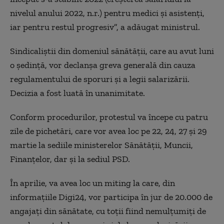
nivelul anului 2022, n.r.) pentru medici și asistenți,
iar pentru restul progresiv”, a adăugat ministrul.
Sindicaliştii din domeniul sănătății, care au avut luni
o ședință, vor declanșa greva generală din cauza
regulamentului de sporuri şi a legii salarizării.
Decizia a fost luată în unanimitate.
Conform procedurilor, protestul va începe cu patru
zile de pichetări, care vor avea loc pe 22, 24, 27 și 29
martie la sediile ministerelor Sănătății, Muncii,
Finanțelor, dar și la sediul PSD.
În aprilie, va avea loc un miting la care, din
informațiile Digi24, vor participa în jur de 20.000 de
angajați din sănătate, cu toții fiind nemulțumiți de