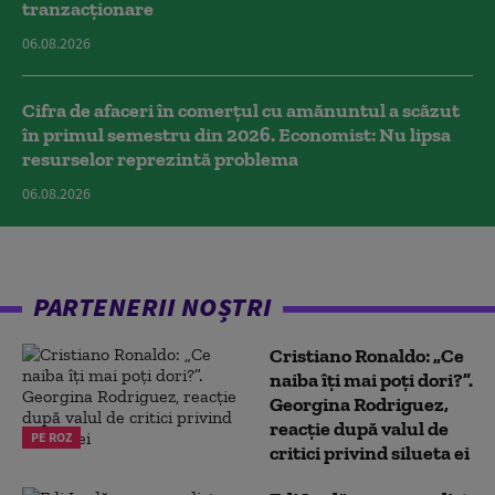
tranzacționare
06.08.2026
Cifra de afaceri în comerțul cu amănuntul a scăzut
în primul semestru din 2026. Economist: Nu lipsa
resurselor reprezintă problema
06.08.2026
PARTENERII NOȘTRI
Cristiano Ronaldo: „Ce
naiba îți mai poți dori?”.
Georgina Rodriguez,
reacție după valul de
PE ROZ
critici privind silueta ei