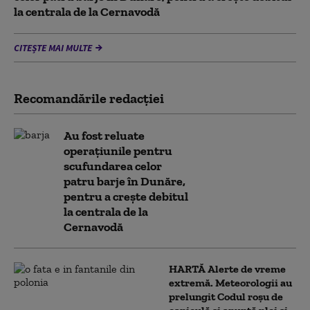
la centrala de la Cernavodă
CITEȘTE MAI MULTE
Recomandările redacţiei
Au fost reluate
operațiunile pentru
scufundarea celor
patru barje în Dunăre,
pentru a crește debitul
la centrala de la
Cernavodă
HARTĂ Alerte de vreme
extremă. Meteorologii au
prelungit Codul roșu de