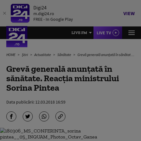
Digi24
VIEW
m.digi24.ro
FREE - In Google Play
LIVE TV
LIVE FM
HOME
Știri
Actualitate
Sănătate
Grevă generală anunțată în sănătate. Reacția ministrului Sorina Pintea
Grevă generală anunțată în
sănătate. Reacția ministrului
Sorina Pintea
Data publicării:
12.03.2018 16:59