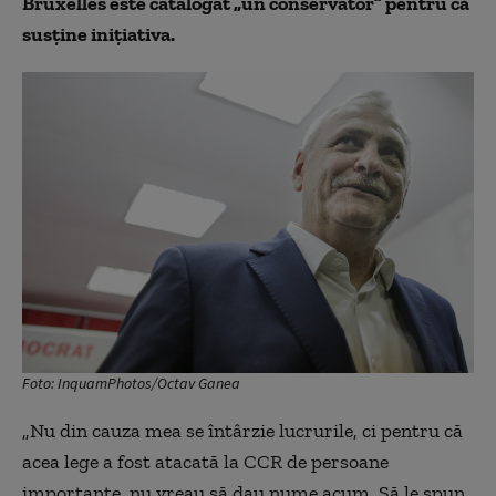
Bruxelles este catalogat „un conservator” pentru că
susţine iniţiativa.
Foto: InquamPhotos/Octav Ganea
„Nu din cauza mea se întârzie lucrurile, ci pentru că
acea lege a fost atacată la CCR de persoane
importante, nu vreau să dau nume acum. Să le spun