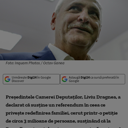
Foto: Inquam Photos / Octav Ganea
Urmărește
Digi24
în Google
Adaugă
Digi24
ca sursă preferată în
Discover
Google
Preşedintele Camerei Deputaţilor, Liviu Dragnea, a
declarat că susţine un referendum în ceea ce
priveşte redefinirea familiei, cerut printr-o petiţie
de circa 3 milioane de persoane, susținând că la