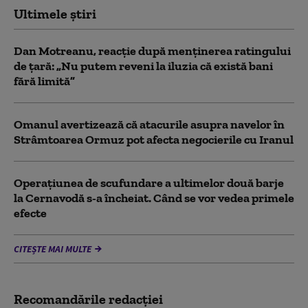
Ultimele știri
Dan Motreanu, reacție după menținerea ratingului
de țară: „Nu putem reveni la iluzia că există bani
fără limită”
Omanul avertizează că atacurile asupra navelor în
Strâmtoarea Ormuz pot afecta negocierile cu Iranul
Operațiunea de scufundare a ultimelor două barje
la Cernavodă s-a încheiat. Când se vor vedea primele
efecte
CITEȘTE MAI MULTE
Recomandările redacţiei