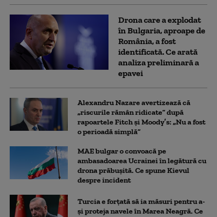
Drona care a explodat
în Bulgaria, aproape de
România, a fost
identificată. Ce arată
analiza preliminară a
epavei
Alexandru Nazare avertizează că
„riscurile rămân ridicate” după
rapoartele Fitch și Moody’s: „Nu a fost
o perioadă simplă”
MAE bulgar o convoacă pe
ambasadoarea Ucrainei în legătură cu
drona prăbuşită. Ce spune Kievul
despre incident
Turcia e forțată să ia măsuri pentru a-
și proteja navele în Marea Neagră. Ce