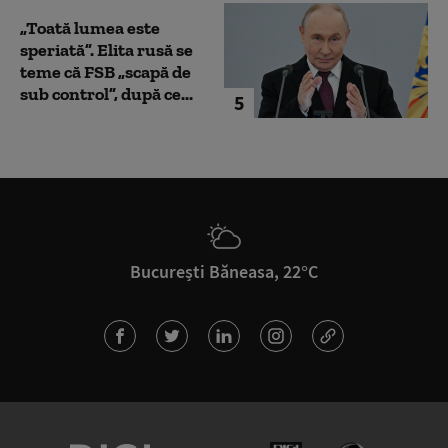
„Toată lumea este
speriată”. Elita rusă se
teme că FSB „scapă de
sub control”, după ce...
5
București Băneasa, 22°C