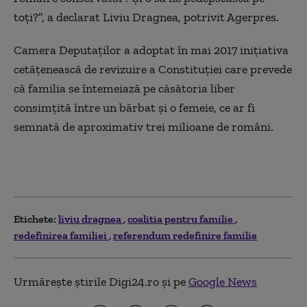
toţi?”, a declarat Liviu Dragnea, potrivit Agerpres.
Camera Deputaţilor a adoptat în mai 2017 iniţiativa
cetăţenească de revizuire a Constituţiei care prevede
că familia se întemeiază pe căsătoria liber
consimţită între un bărbat şi o femeie, ce ar fi
semnată de aproximativ trei milioane de români.
Etichete:
liviu dragnea
coalitia pentru familie
redefinirea familiei
referendum redefinire familie
Urmărește știrile Digi24.ro și pe
Google News