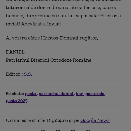
tuturor calde doriri de sănătate şi fericire, pace şi
bucurie, dimpreună cu salutarea pascală: Hristos a
înviat! Adevărat a înviat!
Al vostru către Hristos-Domnul rugător,
DANIEL
Patriarhul Bisericii Ortodoxe Române
Editor :
S.S.
Etichete:
paste
patriarhul daniel
bor
pastorala
paste 2025
Urmărește știrile Digi24.ro și pe
Google News