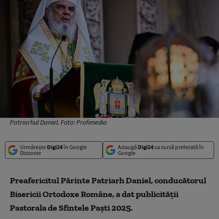
Patriarhul Daniel. Foto: Profimedia
Urmărește
Digi24
în Google
Adaugă
Digi24
ca sursă preferată în
Discover
Google
Preafericitul Părinte Patriarh Daniel, conducătorul
Bisericii Ortodoxe Române, a dat publicității
Pastorala de Sfintele Paşti 2025.