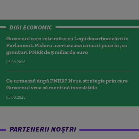
DIGI ECONOMIC
Guvernul cere retrimiterea Legii decarbonizării în
Parlament. Pîslaru avertizează că sunt puse în joc
granturi PNRR de 5 miliarde euro
05.08.2026
Ce urmează după PNRR? Noua strategie prin care
Guvernul vrea să mențină investițiile
05.08.2026
PARTENERII NOȘTRI