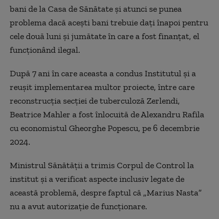
bani de la Casa de Sănătate și atunci se punea
problema dacă acești bani trebuie dați înapoi pentru
cele două luni și jumătate în care a fost finanțat, el
funcționând ilegal.
După 7 ani în care aceasta a condus Institutul și a
reușit implementarea multor proiecte, între care
reconstrucția secției de tuberculoză Zerlendi,
Beatrice Mahler a fost înlocuită de Alexandru Rafila
cu economistul Gheorghe Popescu, pe 6 decembrie
2024.
Ministrul Sănătății a trimis Corpul de Control la
institut și a verificat aspecte inclusiv legate de
această problemă, despre faptul că „Marius Nasta”
nu a avut autorizație de funcționare.