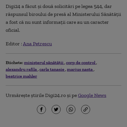
Digi24 a făcut și două solicitări pe legea 544, dar
răspunsul biroului de presă al Ministerului Sănătății
a fost că nu sunt informații care au un caracter
oficial.
Editor :
Ana Petrescu
Etichete:
ministerul sănătăţii
corp de control
alexandru rafila
carla tanasie
marius nasta
beatrice mahler
Urmărește știrile Digi24.ro și pe
Google News