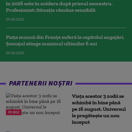
în 2026 este în scădere după primul semestru.
Profesionist: Situația rămâne sensibilă
09.08.2026
Piața muncii din Franța suferă la capitolul angajări.
Șomajul atinge maximul ultimilor 6 ani
09.08.2026
PARTENERII NOȘTRI
Viața acestor 3 zodii se
schimbă în bine până
pe 16 august. Universul
PE ROZ
le pregătește un nou
început