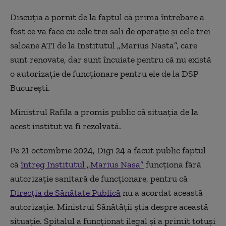
Discuția a pornit de la faptul că prima întrebare a
fost ce va face cu cele trei săli de operație și cele trei
saloane ATI de la Institutul „Marius Nasta”, care
sunt renovate, dar sunt încuiate pentru că nu există
o autorizație de funcționare pentru ele de la DSP
București.
Ministrul Rafila a promis public că situația de la
acest institut va fi rezolvată.
Pe 21 octombrie 2024, Digi 24 a făcut public faptul
că
întreg Institutul „Marius Nasa”
funcționa fără
autorizație sanitară de funcționare, pentru că
Direcția de Sănătate Publică
nu a acordat această
autorizație. Ministrul Sănătății știa despre această
situație. Spitalul a funcționat ilegal și a primit totuși