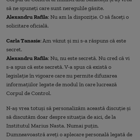
să ne spuneți care sunt neregulile găsite.
Alexandru Rafila
: Nu am la dispoziție. O să faceți o
solicitare oficială.
Carla Tanasie
: Am văzut și mi s-a răspuns că este
secret.
Alexandru Rafila
: Nu, nu este secretă. Nu cred că vi
s-a spus că este secretă. V-a spus că există o
legislație în vigoare care nu permite difuzarea
informațiilor legate de modul în care lucrează
Corpul de Control.
N-aș vrea totuși să personalizăm această discuție și
să discutăm doar despre situația de aici, de la
Institutul Marius Nasta. Numai puțin.
Dumneavoastră aveți o aplecare personală legată de