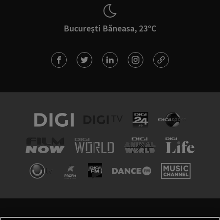
București Băneasa, 23°C