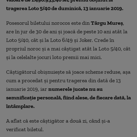
tragerea Loto 5/40 de duminică, 13 ianuarie 2019.
Posesorul biletului norocos este din
Târgu Mureș
,
are în jur de 30 de ani și joacă de peste 10 ani atât la
Loto 5/40, cât și la Loto 6/49 și Joker. Crede în
propriul noroc și a mai câștigat atât la Loto 5/40, cât
și la celelalte jocuri loto premii mai mici.
Câștigătorul obișnuiește să joace scheme reduse, așa
cum a procedat și pentru tragerea din dată de 13
ianuarie 2019, iar
numerele jucate nu au
semnificație personală, fiind alese, de fiecare dată, la
întâmplare.
A aflat că este câștigător a două zi, când și-a
verificat biletul.