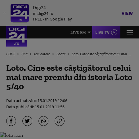
Digi24
VIEW
m.digi24.ro
FREE - In Google Play
LIVE TV
LIVE FM
HOME
Știri
Actualitate
Social
Loto. Cine este câștigătorul celui mai mare premiu din istoria Loto 5/40
Loto. Cine este câștigătorul celui
mai mare premiu din istoria Loto
5/40
Data actualizării:
15.01.2019 12:06
Data publicării:
15.01.2019 11:56