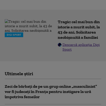
Tragic: cel mai bun din
istorie a murit subit, la
43 de ani. Solicitarea
DIGI SPORT
neobișnuită a familiei
Descarcă aplicația Digi
Sport
Ultimele știri
Zeci de bărbați de pe un grup online „masculinist”
vor fi judecați în Franța pentru instigare la ură
împotriva femeilor