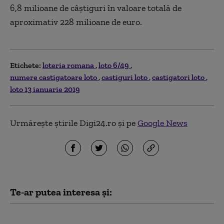
6,8 milioane de câştiguri în valoare totală de
aproximativ 228 milioane de euro.
Etichete:
loteria romana
loto 6/49
numere castigatoare loto
castiguri loto
castigatori loto
loto 13 ianuarie 2019
Urmărește știrile Digi24.ro și pe
Google News
Te-ar putea interesa și:
Rezultate LOTO - Joi, 6 august 2026.