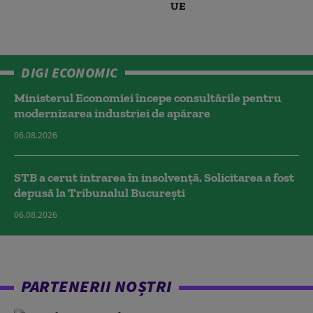
UE
DIGI ECONOMIC
Ministerul Economiei începe consultările pentru
modernizarea industriei de apărare
06.08.2026
STB a cerut intrarea în insolvență. Solicitarea a fost
depusă la Tribunalul București
06.08.2026
PARTENERII NOȘTRI