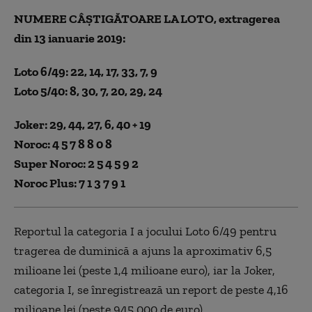
NUMERE CÂȘTIGĂTOARE LA LOTO, extragerea
din 13 ianuarie 2019:
Loto 6/49:
22, 14, 17, 33, 7, 9
Loto 5/40: 8, 30, 7, 20, 29, 24
Joker: 29, 44, 27, 6, 40 + 19
Noroc:
4 5 7 8 8 0 8
Super Noroc: 2 5 4 5 9 2
Noroc Plus: 7 1 3 7 9 1
Reportul la categoria I a jocului Loto 6/49 pentru
tragerea de duminică a ajuns la aproximativ 6,5
milioane lei (peste 1,4 milioane euro), iar la Joker,
categoria I, se înregistrează un report de peste 4,16
milioane lei (peste 945.000 de euro).