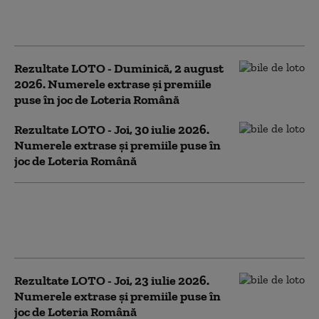
Numerele extrase și premiile puse în
joc de Loteria Română
Rezultate LOTO - Duminică, 2 august
2026. Numerele extrase și premiile
puse în joc de Loteria Română
Rezultate LOTO - Joi, 30 iulie 2026.
Numerele extrase și premiile puse în
joc de Loteria Română
Rezultate LOTO - Duminică, 26 iulie
2026: Report mare la 6/49. La Joker
sunt în joc aproape 490.000 de euro
Rezultate LOTO - Joi, 23 iulie 2026.
Numerele extrase și premiile puse în
joc de Loteria Română