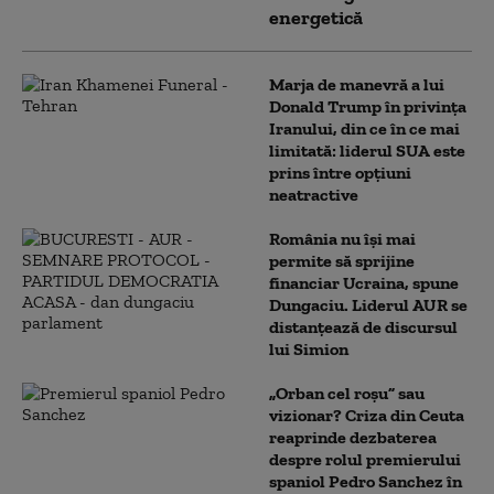
energetică
Marja de manevră a lui
Donald Trump în privința
Iranului, din ce în ce mai
limitată: liderul SUA este
prins între opțiuni
neatractive
România nu își mai
permite să sprijine
financiar Ucraina, spune
Dungaciu. Liderul AUR se
distanțează de discursul
lui Simion
„Orban cel roșu” sau
vizionar? Criza din Ceuta
reaprinde dezbaterea
despre rolul premierului
spaniol Pedro Sanchez în