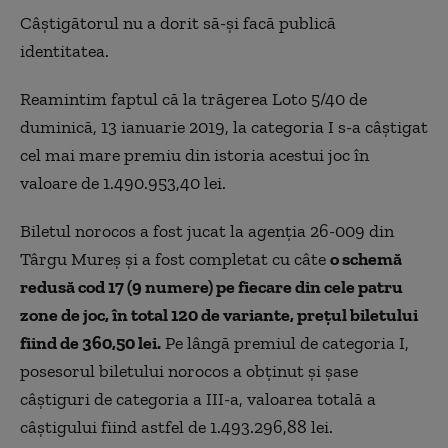
Câștigătorul nu a dorit să-și facă publică
identitatea.
Reamintim faptul că la trăgerea Loto 5/40 de
duminică, 13 ianuarie 2019, la categoria I s-a câștigat
cel mai mare premiu din istoria acestui joc în
valoare de 1.490.953,40 lei.
Biletul norocos a fost jucat la agenția 26-009 din
Târgu Mureș și a fost completat cu câte
o schemă
redusă cod 17 (9 numere) pe fiecare din cele patru
zone de joc, în total 120 de variante, prețul biletului
fiind de 360,50 lei.
Pe lângă premiul de categoria I,
posesorul biletului norocos a obținut și șase
câștiguri de categoria a III-a, valoarea totală a
câștigului fiind astfel de 1.493.296,88 lei.