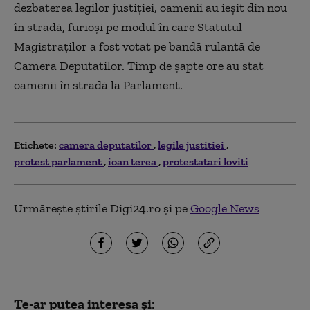
dezbaterea legilor justiţiei, oamenii au ieşit din nou
în stradă, furioşi pe modul în care Statutul
Magistraţilor a fost votat pe bandă rulantă de
Camera Deputatilor. Timp de șapte ore au stat
oamenii în stradă la Parlament.
Etichete:
camera deputatilor
legile justitiei
protest parlament
ioan terea
protestatari loviti
Urmărește știrile Digi24.ro și pe
Google News
Te-ar putea interesa și: