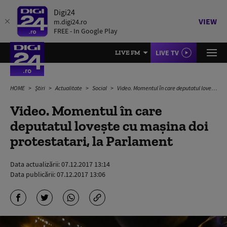
Digi24
VIEW
m.digi24.ro
FREE - In Google Play
LIVE TV
LIVE FM
HOME
Știri
Actualitate
Social
Video. Momentul în care deputatul lovește cu mașina doi protestatari, la Parlament
Video. Momentul în care
deputatul lovește cu mașina doi
protestatari, la Parlament
Data actualizării:
07.12.2017 13:14
Data publicării:
07.12.2017 13:06