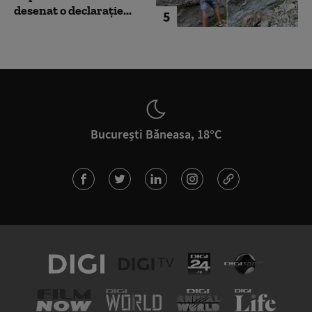
desenat o declarație...
5
București Băneasa, 18°C