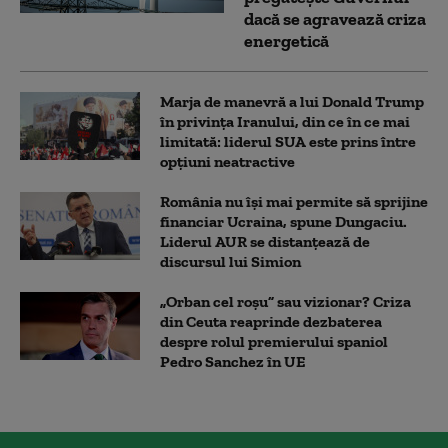
dacă se agravează criza
energetică
Marja de manevră a lui Donald Trump
în privința Iranului, din ce în ce mai
limitată: liderul SUA este prins între
opțiuni neatractive
România nu își mai permite să sprijine
financiar Ucraina, spune Dungaciu.
Liderul AUR se distanțează de
discursul lui Simion
„Orban cel roșu” sau vizionar? Criza
din Ceuta reaprinde dezbaterea
despre rolul premierului spaniol
Pedro Sanchez în UE