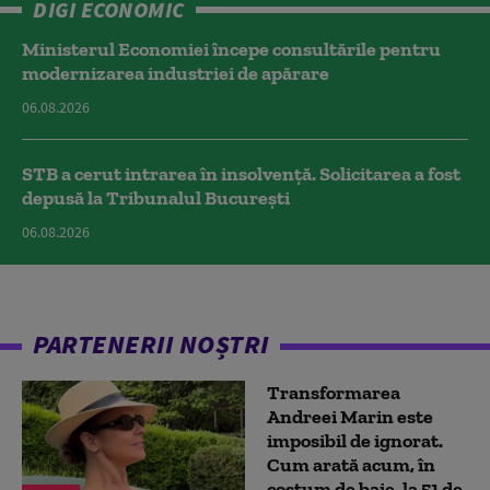
DIGI ECONOMIC
Ministerul Economiei începe consultările pentru
modernizarea industriei de apărare
06.08.2026
STB a cerut intrarea în insolvență. Solicitarea a fost
depusă la Tribunalul București
06.08.2026
PARTENERII NOȘTRI
Transformarea
Andreei Marin este
imposibil de ignorat.
Cum arată acum, în
costum de baie, la 51 de