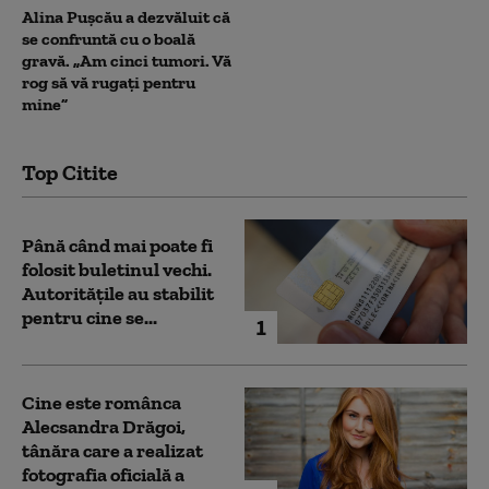
Alina Pușcău a dezvăluit că
se confruntă cu o boală
gravă. „Am cinci tumori. Vă
rog să vă rugați pentru
mine”
Top Citite
Până când mai poate fi
folosit buletinul vechi.
Autoritățile au stabilit
pentru cine se...
1
Cine este românca
Alecsandra Drăgoi,
tânăra care a realizat
fotografia oficială a