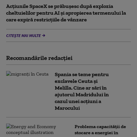
Acţiunile SpaceX se prăbuşesc după explozia
cheltuielilor pentru AI şi apropierea termenului la
care expiră restricţiile de vânzare
CITEȘTE MAI MULTE
Recomandările redacţiei
Spania se teme pentru
exclavele Ceuta și
Melilla. Cine ar sări în
ajutorul Madridului în
cazul unei acțiuni a
Marocului
Problema capacității de
stocare a energiei în