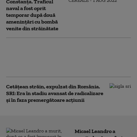
Constanța. Traficul
naval a fost oprit
temporar după două
amenințări cu bombă
venite din străinătate
Președintele Nicușor Dan a
promulgat legea privind
infrastructura digitală publică. Ce
rol vor avea STS și SRI
Cetățean străin, expulzat din România.
SRI: Era în stadiu avansat de radicalizare
și în faza premergătoare acțiunii
Micael Leandro a