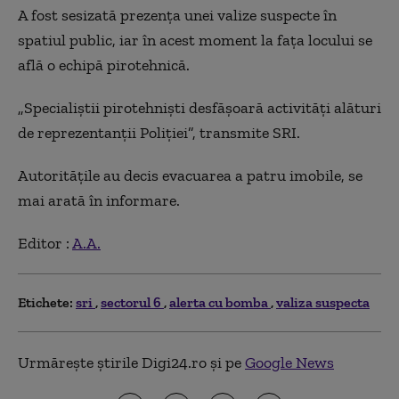
A fost sesizată prezența unei valize suspecte în
spatiul public, iar în acest moment la fața locului se
află o echipă pirotehnică.
„Specialiștii pirotehniști desfășoară activități alături
de reprezentanții Poliției”, transmite SRI.
Autoritățile au decis evacuarea a patru imobile, se
mai arată în informare.
Editor :
A.A.
Etichete:
sri
sectorul 6
alerta cu bomba
valiza suspecta
Urmărește știrile Digi24.ro și pe
Google News