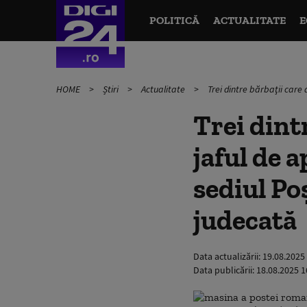
POLITICĂ
ACTUALITATE
E
HOME
Știri
Actualitate
Trei dintre bărbaţii care 
Trei dint
jaful de 
sediul Po
judecată
Data actualizării:
19.08.2025
Data publicării:
18.08.2025 1