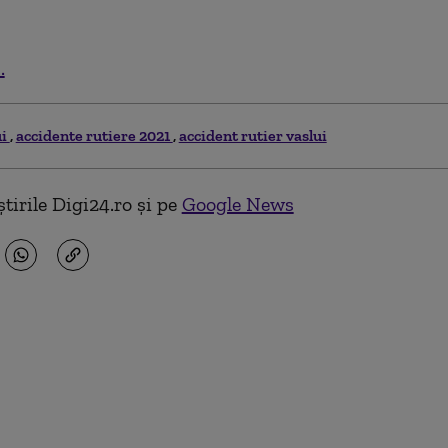
.
ui
accidente rutiere 2021
accident rutier vaslui
tirile Digi24.ro și pe
Google News