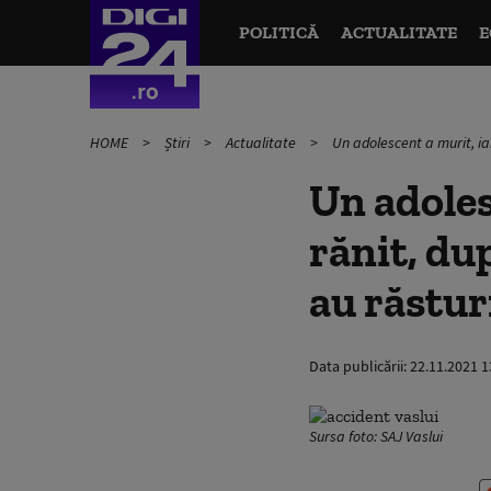
POLITICĂ
ACTUALITATE
E
HOME
Știri
Actualitate
Un adolescent a murit, iar
Un adolesc
rănit, dup
au răstur
Data publicării:
22.11.2021 1
Sursa foto: SAJ Vaslui