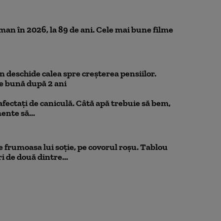
n în 2026, la 89 de ani. Cele mai bune filme
 deschide calea spre creșterea pensiilor.
e bună după 2 ani
 afectați de caniculă. Câtă apă trebuie să bem,
mente să...
 frumoasa lui soție, pe covorul roșu. Tablou
i de două dintre...