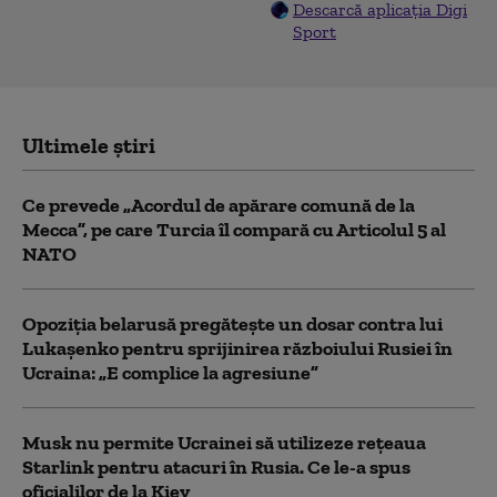
Descarcă aplicația Digi
Sport
Ultimele știri
Ce prevede „Acordul de apărare comună de la
Mecca”, pe care Turcia îl compară cu Articolul 5 al
NATO
Opoziția belarusă pregătește un dosar contra lui
Lukașenko pentru sprijinirea războiului Rusiei în
Ucraina: „E complice la agresiune”
Musk nu permite Ucrainei să utilizeze reţeaua
Starlink pentru atacuri în Rusia. Ce le-a spus
oficialilor de la Kiev