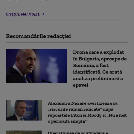
CITEȘTE MAI MULTE
Recomandările redacţiei
Drona care a explodat
în Bulgaria, aproape de
România, a fost
identificată. Ce arată
analiza preliminară a
epavei
Alexandru Nazare avertizează că
„riscurile rămân ridicate” după
rapoartele Fitch și Moody’s: „Nu a fost
o perioadă simplă”
Operațiunea de scufundare a