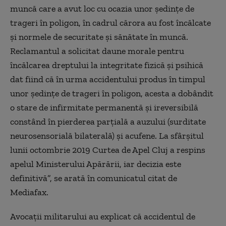
muncă care a avut loc cu ocazia unor ședințe de
trageri în poligon, în cadrul cărora au fost încălcate
și normele de securitate și sănătate în muncă.
Reclamantul a solicitat daune morale pentru
încălcarea dreptului la integritate fizică și psihică
dat fiind că în urma accidentului produs în timpul
unor ședințe de trageri în poligon, acesta a dobândit
o stare de infirmitate permanentă și ireversibilă
constând în pierderea parțială a auzului (surditate
neurosensorială bilaterală) și acufene. La sfârșitul
lunii octombrie 2019 Curtea de Apel Cluj a respins
apelul Ministerului Apărării, iar decizia este
definitivă”, se arată în comunicatul citat de
Mediafax.
Avocații militarului au explicat că accidentul de