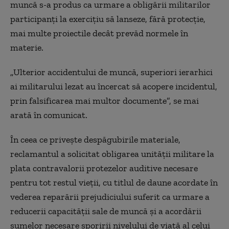
muncă s-a produs ca urmare a obligării militarilor
participanţi la exerciţiu să lanseze, fără protecţie,
mai multe proiectile decât prevăd normele în
materie.
„Ulterior accidentului de muncă, superiori ierarhici
ai militarului lezat au încercat să acopere incidentul,
prin falsificarea mai multor documente”, se mai
arată în comunicat.
În ceea ce privește despăgubirile materiale,
reclamantul a solicitat obligarea unității militare la
plata contravalorii protezelor auditive necesare
pentru tot restul vieții, cu titlul de daune acordate în
vederea reparării prejudiciului suferit ca urmare a
reducerii capacității sale de muncă și a acordării
sumelor necesare sporirii nivelului de viață al celui