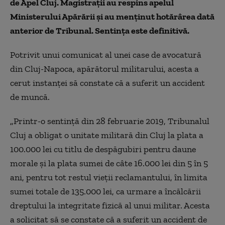
de Apel Cluj. Magistrații au respins apelul
Ministerului Apărării și au menținut hotărârea dată
anterior de Tribunal. Sentința este definitivă.
Potrivit unui comunicat al unei case de avocatură
din Cluj-Napoca, apărătorul militarului, acesta a
cerut instanței să constate că a suferit un accident
de muncă.
„Printr-o sentinţă din 28 februarie 2019, Tribunalul
Cluj a obligat o unitate militară din Cluj la plata a
100.000 lei cu titlu de despăgubiri pentru daune
morale și la plata sumei de câte 16.000 lei din 5 în 5
ani, pentru tot restul vieţii reclamantului, în limita
sumei totale de 135.000 lei, ca urmare a încălcării
dreptului la integritate fizică al unui militar. Acesta
a solicitat să se constate că a suferit un accident de