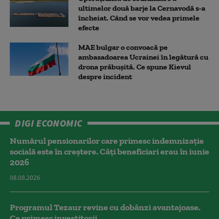
ultimelor două barje la Cernavodă s-a
încheiat. Când se vor vedea primele
efecte
MAE bulgar o convoacă pe
ambasadoarea Ucrainei în legătură cu
drona prăbuşită. Ce spune Kievul
despre incident
DIGI ECONOMIC
Numărul pensionarilor care primesc indemnizaţie
socială este în creștere. Câți beneficiari erau în iunie
2026
08.08.2026
Programul Tezaur revine cu dobânzi avantajoase.
Ce primesc investitorii