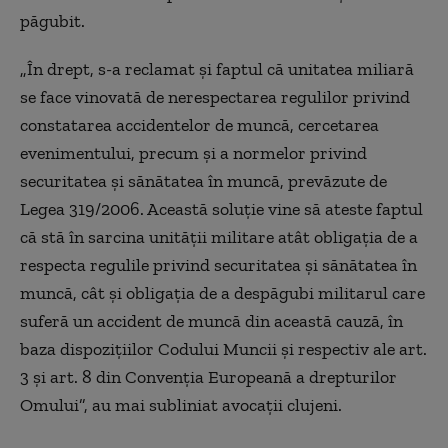
păgubit.
„În drept, s-a reclamat și faptul că unitatea miliară
se face vinovată de nerespectarea regulilor privind
constatarea accidentelor de muncă, cercetarea
evenimentului, precum și a normelor privind
securitatea și sănătatea în muncă, prevăzute de
Legea 319/2006. Această soluție vine să ateste faptul
că stă în sarcina unităţii militare atât obligația de a
respecta regulile privind securitatea și sănătatea în
muncă, cât și obligația de a despăgubi militarul care
suferă un accident de muncă din această cauză, în
baza dispozițiilor Codului Muncii și respectiv ale art.
3 și art. 8 din Convenția Europeană a drepturilor
Omului”, au mai subliniat avocații clujeni.