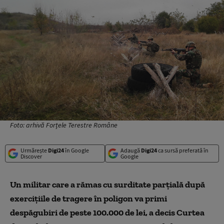
Foto: arhivă Forțele Terestre Române
Urmărește
Digi24
în Google
Adaugă
Digi24
ca sursă preferată în
Discover
Google
Un militar care a rămas cu surditate parțială după
exercițiile de tragere în poligon va primi
despăgubiri de peste 100.000 de lei, a decis Curtea