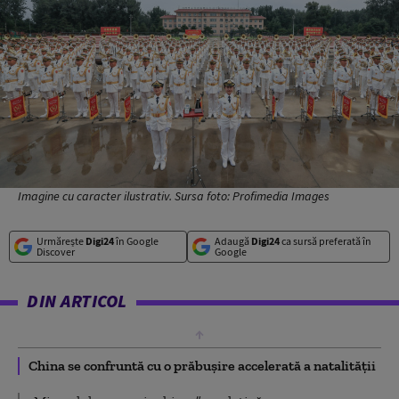
Imagine cu caracter ilustrativ. Sursa foto: Profimedia Images
Urmărește
Digi24
în Google
Adaugă
Digi24
ca sursă preferată în
Discover
Google
DIN ARTICOL
China se confruntă cu o prăbuşire accelerată a natalităţii