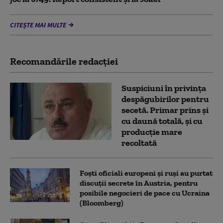
CITEȘTE MAI MULTE
Recomandările redacţiei
Suspiciuni în privința
despăgubirilor pentru
secetă. Primar prins și
cu daună totală, și cu
producție mare
recoltată
Foști oficiali europeni și ruși au purtat
discuții secrete în Austria, pentru
posibile negocieri de pace cu Ucraina
(Bloomberg)