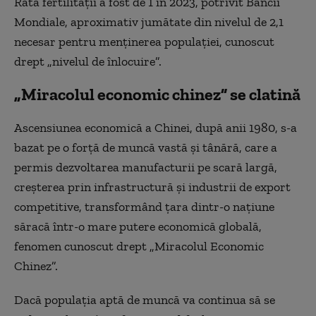
Rata fertilităţii a fost de 1 în 2023, potrivit Băncii
Mondiale, aproximativ jumătate din nivelul de 2,1
necesar pentru menţinerea populaţiei, cunoscut
drept „nivelul de înlocuire”.
„Miracolul economic chinez” se clatină
Ascensiunea economică a Chinei, după anii 1980, s-a
bazat pe o forţă de muncă vastă şi tânără, care a
permis dezvoltarea manufacturii pe scară largă,
creşterea prin infrastructură şi industrii de export
competitive, transformând ţara dintr-o naţiune
săracă într-o mare putere economică globală,
fenomen cunoscut drept „Miracolul Economic
Chinez”.
Dacă populaţia aptă de muncă va continua să se