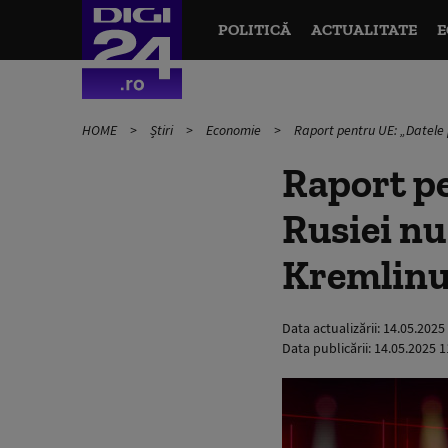
POLITICĂ
ACTUALITATE
E
HOME
Știri
Economie
Raport pentru UE: „Datele 
Raport pe
Rusiei nu
Kremlinul
Data actualizării:
14.05.2025
Data publicării:
14.05.2025 1