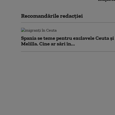
Recomandările redacţiei
Spania se teme pentru exclavele Ceuta și
Melilla. Cine ar sări în...