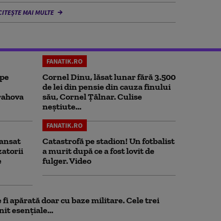
CITEȘTE MAI MULTE
FANATIK.RO
 pe
Cornel Dinu, lăsat lunar fără 3.500
de lei din pensie din cauza finului
rahova
său, Cornel Țălnar. Culise
neștiute...
FANATIK.RO
ansat
Catastrofă pe stadion! Un fotbalist
zatorii
a murit după ce a fost lovit de
e
fulger. Video
fi apărată doar cu baze militare. Cele trei
it esențiale...