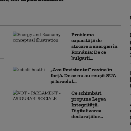
Problema
capacității de
stocare a energiei în
România: De ce
bulgarii...
„Axa Rezistenței” revine în
forță. De ce nu au reușit SUA
și Israelul...
Ce schimbări
propune Legea
Integrității.
Digitalizarea
declarațiilor...