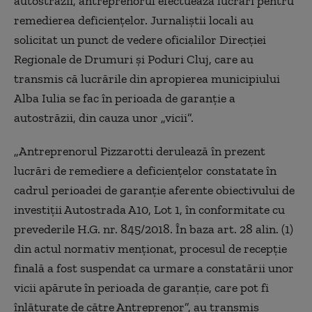
autostrăzii, antreprenorul efectuează lucrări pentru
remedierea deficienţelor. Jurnaliştii locali au
solicitat un punct de vedere oficialilor Direcţiei
Regionale de Drumuri şi Poduri Cluj, care au
transmis că lucrările din apropierea municipiului
Alba Iulia se fac în perioada de garanţie a
autostrăzii, din cauza unor „vicii”.
„Antreprenorul Pizzarotti derulează în prezent
lucrări de remediere a deficienţelor constatate în
cadrul perioadei de garanţie aferente obiectivului de
investiţii Autostrada A10, Lot 1, în conformitate cu
prevederile H.G. nr. 845/2018. În baza art. 28 alin. (1)
din actul normativ menţionat, procesul de recepţie
finală a fost suspendat ca urmare a constatării unor
vicii apărute în perioada de garanţie, care pot fi
înlăturate de către Antreprenor”, au transmis