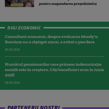
pentru suspendarea președintelui
DIGI ECONOMIC
Consultant economic, despre evaluarea Moody's:
România nu a câştigat nimic, a evitat o pierdere
09.08.2026
Numărul pensionarilor care primesc indemnizaţie
socială este în creștere. Câți beneficiari erau în iunie
2026
08.08.2026
PARTENERII NOȘTRI