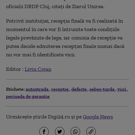
oficialii DRDP Cluj, citaţi de Ziarul Unirea.
Potrivit instituţiei, recepţia finală va fi realizată în
momentul în care vor fi întrunite toate condiţiile
legale prevăzute de lege, iar comisia de recepţie va
putea decide admiterea recepţiei finale numai dacă
nu vor mai fi identificate vicii.
Editor :
Liviu Cojan
Etichete:
autostrada
receptie
defecte
sebes-turda
vicii
perioada de garantie
Urmărește știrile Digi24.ro și pe
Google News