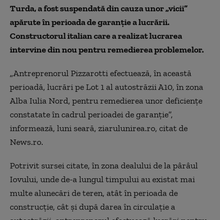
Turda, a fost suspendată din cauza unor „vicii”
apărute în perioada de garanţie a lucrării.
Constructorul italian care a realizat lucrarea
intervine din nou pentru remedierea problemelor.
„Antreprenorul Pizzarotti efectuează, în această
perioadă, lucrări pe Lot 1 al autostrăzii A10, în zona
Alba Iulia Nord, pentru remedierea unor deficienţe
constatate în cadrul perioadei de garanţie”,
informează, luni seară, ziarulunirea.ro, citat de
News.ro.
Potrivit sursei citate, în zona dealului de la pârâul
Iovului, unde de-a lungul timpului au existat mai
multe alunecări de teren, atât în perioada de
construcţie, cât şi după darea în circulaţie a