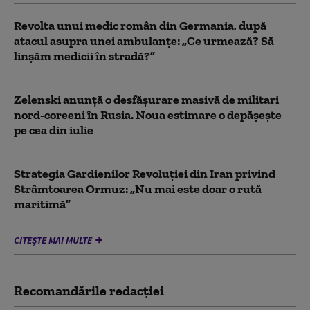
Revolta unui medic român din Germania, după
atacul asupra unei ambulanțe: „Ce urmează? Să
linșăm medicii în stradă?”
Zelenski anunță o desfășurare masivă de militari
nord-coreeni în Rusia. Noua estimare o depășește
pe cea din iulie
Strategia Gardienilor Revoluției din Iran privind
Strâmtoarea Ormuz: „Nu mai este doar o rută
maritimă”
CITEȘTE MAI MULTE
Recomandările redacţiei