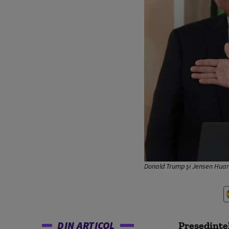
Donald Trump și Jensen Huan
DIN ARTICOL
Președinte