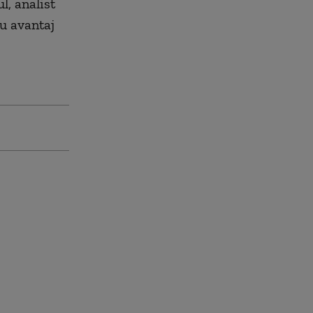
l, analist
ru avantaj