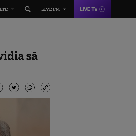
LIVE TV
LTE
LIVE FM
idia să