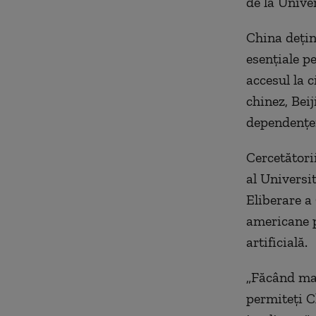
de la Unive
China dețin
esențiale p
accesul la 
chinez, Bei
dependenței
Cercetători
al Universi
Eliberare a
americane p
artificială.
„Făcând mai 
permiteți C