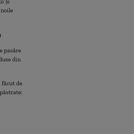
i și
noile
e
e pasăre
oduse din
 făcut de
 păstrate: