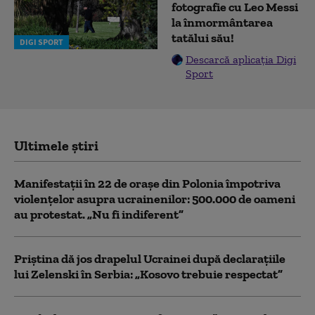
fotografie cu Leo Messi
la înmormântarea
tatălui său!
DIGI SPORT
Descarcă aplicația Digi
Sport
Ultimele știri
Manifestații în 22 de orașe din Polonia împotriva
violențelor asupra ucrainenilor: 500.000 de oameni
au protestat. „Nu fi indiferent”
Priștina dă jos drapelul Ucrainei după declarațiile
lui Zelenski în Serbia: „Kosovo trebuie respectat”