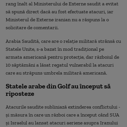
rang înalt al Ministerului de Externe saudit a evitat
să spună direct dacă au fost efectuate atacuri, iar
Ministerul de Externe iranian nu a răspuns la o
solicitare de comentarii.
Arabia Saudită, care are o relaţie militară strânsă cu
Statele Unite, s-a bazat în mod tradiţional pe
armata americană pentru protecţie, dar războiul de
10 săptămâni a lăsat regatul vulnerabil la atacuri
care au străpuns umbrela militară americană.
Statele arabe din Golf au început să
riposteze
Atacurile saudite subliniază extinderea conflictului -
şi măsura în care un război care a început când SUA
şi Israelul au lansat atacuri aeriene asupra Iranului