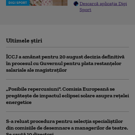
DIGI SPORT
Descarcă aplicația Digi
Sport
Ultimele știri
ÎCCJ a amânat pentru 20 august decizia definitivă
în procesul cu Guvernul pentru plata restanțelor
salariale ale magistraților
„Posibile repercusiuni". Comisia Europeană se
pregătește de impactul eclipsei solare asupra rețelei
energetice
S-a reluat procedura pentru selecţia specialiştilor
din comisiile de desemnare a managerilor de teatre.
Se caută 10 directori