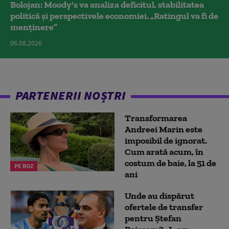
Bolojan: Moody's va analiza deficitul, stabilitatea
politică și perspectivele economiei. „Ratingul va fi de
menținere”
06.08.2026
PARTENERII NOȘTRI
Transformarea
Andreei Marin este
imposibil de ignorat.
Cum arată acum, în
costum de baie, la 51 de
PE ROZ
ani
Unde au dispărut
ofertele de transfer
pentru Ștefan