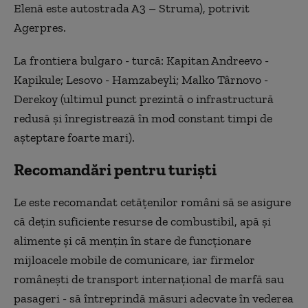
Elenă este autostrada A3 – Struma), potrivit
Agerpres.
La frontiera bulgaro - turcă: Kapitan Andreevo -
Kapikule; Lesovo - Hamzabeyli; Malko Târnovo -
Derekoy (ultimul punct prezintă o infrastructură
redusă şi înregistrează în mod constant timpi de
aşteptare foarte mari).
Recomandări pentru turiști
Le este recomandat cetăţenilor români să se asigure
că deţin suficiente resurse de combustibil, apă şi
alimente şi că menţin în stare de funcţionare
mijloacele mobile de comunicare, iar firmelor
româneşti de transport internaţional de marfă sau
pasageri - să întreprindă măsuri adecvate în vederea