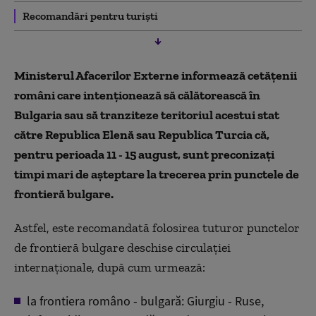
Recomandări pentru turiști
Ministerul Afacerilor Externe informează cetăţenii
români care intenţionează să călătorească în
Bulgaria sau să tranziteze teritoriul acestui stat
către Republica Elenă sau Republica Turcia că,
pentru perioada 11 - 15 august, sunt preconizaţi
timpi mari de aşteptare la trecerea prin punctele de
frontieră bulgare.
Astfel, este recomandată folosirea tuturor punctelor
de frontieră bulgare deschise circulaţiei
internaţionale, după cum urmează:
la frontiera româno - bulgară: Giurgiu - Ruse,