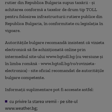
rutier din Republica Bulgaria supus taxării - şi
achitarea conformă a taxelor de drum tip TOLL
pentru folosirea infrastructurii rutiere publice din
Republica Bulgaria, în conformitate cu legislaţia în
vigoare.
Autorităţile bulgare recomandă insistent că vinieta
electronică să fie achiziţionată online prin
intermediul site-ului www.bgtoll.bg (cu versiune şi
în limba română - www.bgtoll.bg/ro/rovinieta-
electronica) - site oficial recomandat de autorităţile
bulgare competente.
Informaţii suplimentare pot fi accesate astfel:
cu privire la starea vremii - pe site-ul
www.weather.bg;