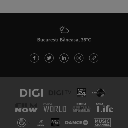
București Băneasa, 36°C