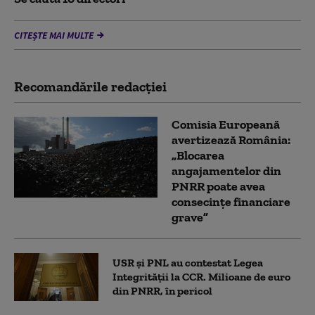
CITEȘTE MAI MULTE
Recomandările redacţiei
Comisia Europeană
avertizează România:
„Blocarea
angajamentelor din
PNRR poate avea
consecințe financiare
grave”
USR și PNL au contestat Legea
Integrității la CCR. Milioane de euro
din PNRR, în pericol