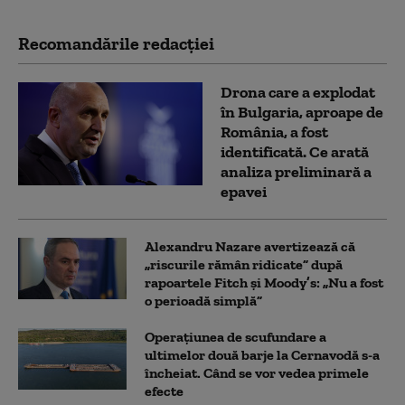
Recomandările redacţiei
Drona care a explodat
în Bulgaria, aproape de
România, a fost
identificată. Ce arată
analiza preliminară a
epavei
Alexandru Nazare avertizează că
„riscurile rămân ridicate” după
rapoartele Fitch și Moody’s: „Nu a fost
o perioadă simplă”
Operațiunea de scufundare a
ultimelor două barje la Cernavodă s-a
încheiat. Când se vor vedea primele
efecte