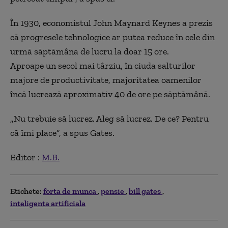
În 1930, economistul John Maynard Keynes a prezis
că progresele tehnologice ar putea reduce în cele din
urmă săptămâna de lucru la doar 15 ore.
Aproape un secol mai târziu, în ciuda salturilor
majore de productivitate, majoritatea oamenilor
încă lucrează aproximativ 40 de ore pe săptămână.
„Nu trebuie să lucrez. Aleg să lucrez. De ce? Pentru
că îmi place”, a spus Gates.
Editor :
M.B.
Etichete:
forta de munca
pensie
bill gates
inteligenta artificiala