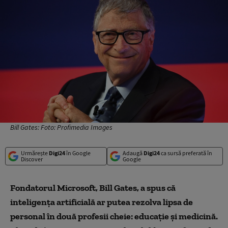
Bill Gates: Foto: Profimedia Images
Urmărește
Digi24
în Google
Adaugă
Digi24
ca sursă preferată în
Discover
Google
Fondatorul Microsoft, Bill Gates, a spus că
inteligența artificială ar putea rezolva lipsa de
personal în două profesii cheie: educație și medicină.