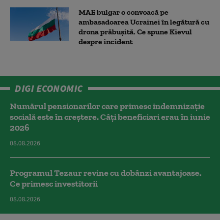
MAE bulgar o convoacă pe
ambasadoarea Ucrainei în legătură cu
drona prăbuşită. Ce spune Kievul
despre incident
DIGI ECONOMIC
Numărul pensionarilor care primesc indemnizaţie
socială este în creștere. Câți beneficiari erau în iunie
2026
08.08.2026
Programul Tezaur revine cu dobânzi avantajoase.
Ce primesc investitorii
08.08.2026