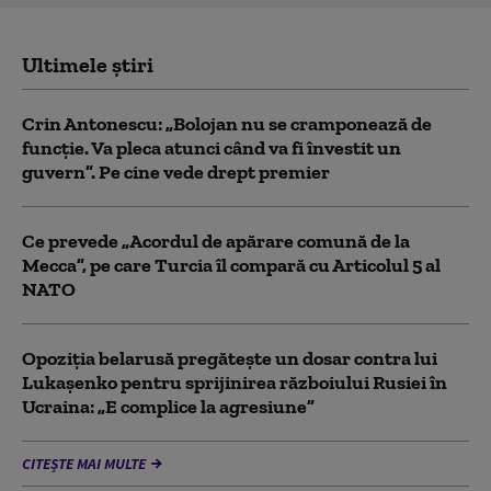
Ultimele știri
Crin Antonescu: „Bolojan nu se cramponează de
funcție. Va pleca atunci când va fi învestit un
guvern”. Pe cine vede drept premier
Ce prevede „Acordul de apărare comună de la
Mecca”, pe care Turcia îl compară cu Articolul 5 al
NATO
Opoziția belarusă pregătește un dosar contra lui
Lukașenko pentru sprijinirea războiului Rusiei în
Ucraina: „E complice la agresiune”
CITEȘTE MAI MULTE