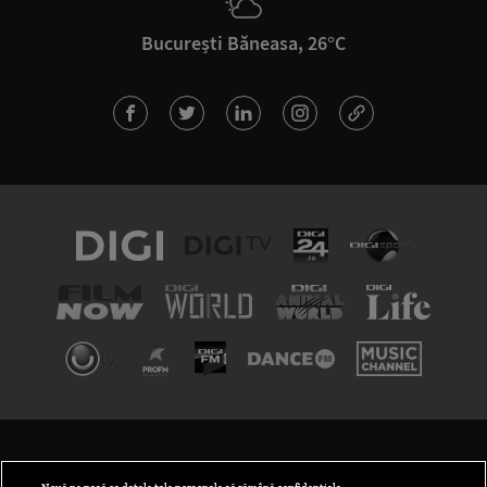
București Băneasa, 26°C
TERMENI ȘI CONDIȚII
POLITICA DE CONFIDENȚIALITATE