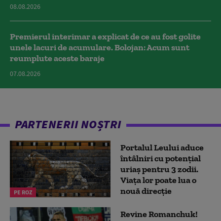
08.08.2026
Premierul interimar a explicat de ce au fost golite
unele lacuri de acumulare. Bolojan: Acum sunt
reumplute aceste baraje
07.08.2026
PARTENERII NOȘTRI
Portalul Leului aduce
întâlniri cu potențial
uriaș pentru 3 zodii.
Viața lor poate lua o
nouă direcție
PE ROZ
Revine Romanchuk!