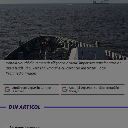
Rebelii Houthi din Yemen desfăşoară atacuri împotriva navelor care ar
avea legături cu Israelul. Imagine cu caracter ilustrativ. Foto:
Profimedia Images
Urmărește
Digi24
în Google
Adaugă
Digi24
ca sursă preferată în
Discover
Google
DIN ARTICOL
Ajutorul rusesc