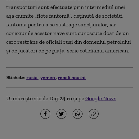
transporturi sunt efectuate prin intermediul unei
aşa-numite „flote fantomă”, deţinută de societăţi
fantomă pentru a se sustrage sancţiunilor, iar
conexiunile acestor nave sunt cunoscute doar de un
cerc restrâns de oficiali ruşi din domeniul petrolului
şi de jucători de pe piaţă, scrie cotidianul american.
Etichete:
rusia
yemen
rebeli houthi
Urmărește știrile Digi24.ro și pe
Google News