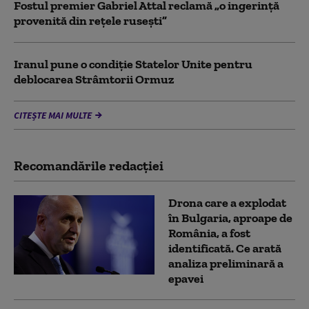
Fostul premier Gabriel Attal reclamă „o ingerință
provenită din rețele rusești”
Iranul pune o condiție Statelor Unite pentru
deblocarea Strâmtorii Ormuz
CITEȘTE MAI MULTE
Recomandările redacţiei
Drona care a explodat
în Bulgaria, aproape de
România, a fost
identificată. Ce arată
analiza preliminară a
epavei