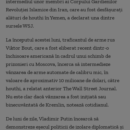
intermediul unor membri ai Corpului Gardienilor
Revoluţiei Islamice din Iran, care au fost desfăşuraţi
alături de houthi în Yemen, a declarat una dintre
sursele WSJ.
La începutul acestei luni, traficantul de arme rus
Viktor Bout, care a fost eliberat recent dintr-o
închisoare americană în cadrul unui schimb de
prizonieri cu Moscova, încerca să intermedieze
vânzarea de arme automate de calibru mic, în
valoare de aproximativ 10 milioane de dolari, către
houthi, a relatat anterior The Wall Street Journal.
Nu este clar dacă vânzarea a fost iniţiată sau
binecuvântată de Kremlin, notează cotidianul.
De luni de zile, Vladimir Putin încearcă să
demonstreze eşecul politicii de izolare diplomatică şi