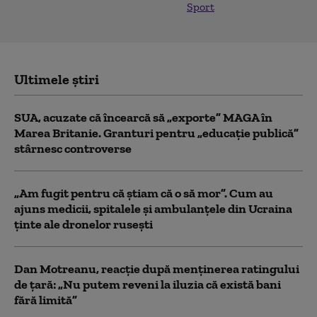
Sport
Ultimele știri
SUA, acuzate că încearcă să „exporte” MAGA în
Marea Britanie. Granturi pentru „educație publică”
stârnesc controverse
„Am fugit pentru că știam că o să mor”. Cum au
ajuns medicii, spitalele și ambulanțele din Ucraina
ținte ale dronelor rusești
Dan Motreanu, reacție după menținerea ratingului
de țară: „Nu putem reveni la iluzia că există bani
fără limită”