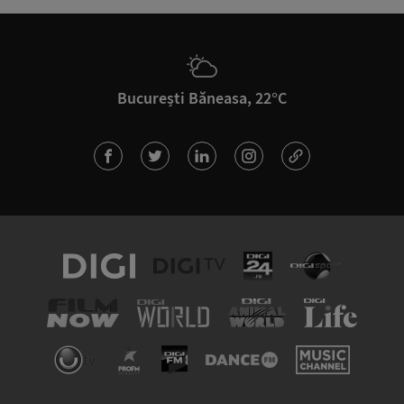
București Băneasa, 22°C