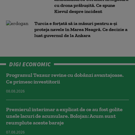
cu drona prăbuşită. Ce spune
Kievul despre incident
Turcia e forțată să ia măsuri pentru a-și
proteja navele în Marea Neagră. Ce decizie a
luat guvernul de la Ankara
DIGI ECONOMIC
Programul Tezaur revine cu dobânzi avantajoase.
Ce primesc investitorii
08.08.2026
Premierul interimar a explicat de ce au fost golite
unele lacuri de acumulare. Bolojan: Acum sunt
reumplute aceste baraje
07.08.2026