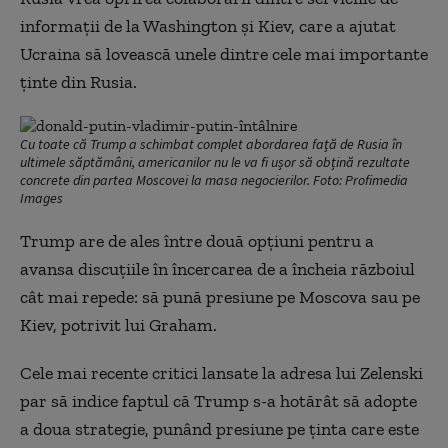
informații de la Washington și Kiev, care a ajutat
Ucraina să lovească unele dintre cele mai importante
ținte din Rusia.
Cu toate că Trump a schimbat complet abordarea față de Rusia în
ultimele săptămâni, americanilor nu le va fi ușor să obțină rezultate
concrete din partea Moscovei la masa negocierilor. Foto: Profimedia
Images
Trump are de ales între două opțiuni pentru a
avansa discuțiile în încercarea de a încheia războiul
cât mai repede: să pună presiune pe Moscova sau pe
Kiev, potrivit lui Graham.
Cele mai recente critici lansate la adresa lui Zelenski
par să indice faptul că Trump s-a hotărât să adopte
a doua strategie, punând presiune pe ținta care este