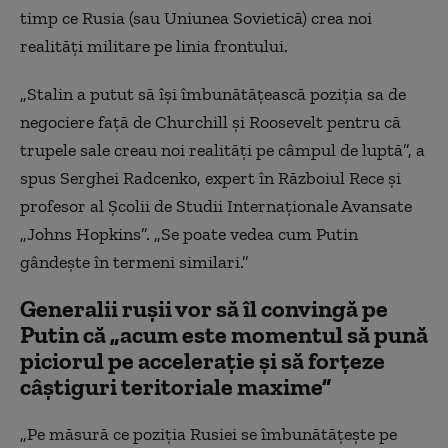
timp ce Rusia (sau Uniunea Sovietică) crea noi
realități militare pe linia frontului.
„Stalin a putut să își îmbunătățească poziția sa de
negociere față de Churchill și Roosevelt pentru că
trupele sale creau noi realități pe câmpul de luptă”, a
spus Serghei Radcenko, expert în Războiul Rece și
profesor al Școlii de Studii Internaționale Avansate
„Johns Hopkins”. „Se poate vedea cum Putin
gândește în termeni similari.”
Generalii rușii vor să îl convingă pe
Putin că „acum este momentul să pună
piciorul pe accelerație și să forțeze
câștiguri teritoriale maxime”
„Pe măsură ce poziția Rusiei se îmbunătățește pe