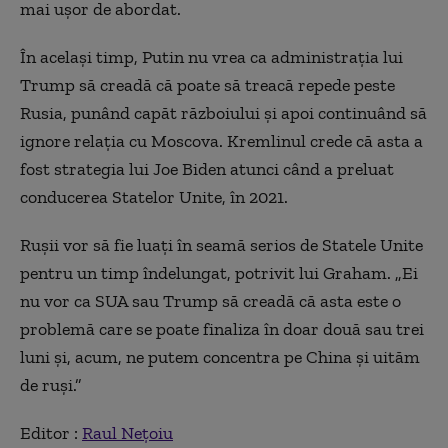
mai ușor de abordat.
În același timp, Putin nu vrea ca administrația lui
Trump să creadă că poate să treacă repede peste
Rusia, punând capăt războiului și apoi continuând să
ignore relația cu Moscova. Kremlinul crede că asta a
fost strategia lui Joe Biden atunci când a preluat
conducerea Statelor Unite, în 2021.
Rușii vor să fie luați în seamă serios de Statele Unite
pentru un timp îndelungat, potrivit lui Graham. „Ei
nu vor ca SUA sau Trump să creadă că asta este o
problemă care se poate finaliza în doar două sau trei
luni și, acum, ne putem concentra pe China și uităm
de ruși.”
Editor :
Raul Nețoiu