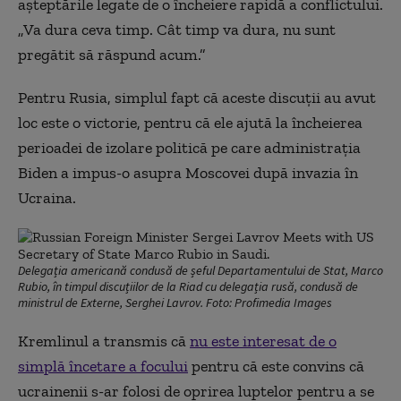
așteptările legate de o încheiere rapidă a conflictului.
„Va dura ceva timp. Cât timp va dura, nu sunt
pregătit să răspund acum.”
Pentru Rusia, simplul fapt că aceste discuții au avut
loc este o victorie, pentru că ele ajută la încheierea
perioadei de izolare politică pe care administrația
Biden a impus-o asupra Moscovei după invazia în
Ucraina.
Delegația americană condusă de șeful Departamentului de Stat, Marco
Rubio, în timpul discuțiilor de la Riad cu delegația rusă, condusă de
ministrul de Externe, Serghei Lavrov. Foto: Profimedia Images
Kremlinul a transmis că
nu este interesat de o
simplă încetare a focului
pentru că este convins că
ucrainenii s-ar folosi de oprirea luptelor pentru a se