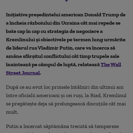
Inițiativa președintelui american Donald Trump de
a încheia războiului din Ucraina cât mai repede se
bate cap în cap cu strategia de negociere a
Kremlinului și obiectivele pe termen lung urmărite
de liderul rus Vladimir Putin, care va încerca să
amâne sfârșitul conflictului cât timp trupele sale
înaintează pe câmpul de luptă, relatează
The Wall
Street Journal
.
După ce au avut loc primele întâlniri din ultimii ani
între oficialii americani și cei ruși, la Riad, Kremlinul
se pregătește deja să prelungească discuțiile cât mai
mult.
Putin a încercat săptămâna trecută să tempereze