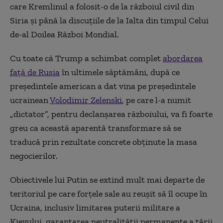
care Kremlinul a folosit-o de la războiul civil din
Siria și până la discuțiile de la Ialta din timpul Celui
de-al Doilea Război Mondial.
Cu toate că Trump a schimbat complet
abordarea
față de Rusia
în ultimele săptămâni, după ce
președintele american a dat vina pe președintele
ucrainean
Volodimir Zelenski
, pe care l-a numit
„dictator”, pentru declanșarea războiului, va fi foarte
greu ca această aparentă transformare să se
traducă prin rezultate concrete obținute la masa
negocierilor.
Obiectivele lui Putin se extind mult mai departe de
teritoriul pe care forțele sale au reușit să îl ocupe în
Ucraina, inclusiv limitarea puterii militare a
Kievului, garantarea neutralității permanente a țării