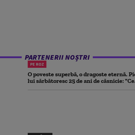
PARTENERII NOȘTRI
PE ROZ
O poveste superbă, o dragoste eternă. Pi
lui sărbătoresc 25 de ani de căsnicie: "Ce.