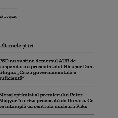
Ultimele știri
PSD nu susține demersul AUR de
suspendare a președintelui Nicușor Dan.
Ghigiu: „Criza guvernamentală e
suficientă”
Mesaj optimist al premierului Peter
Magyar în criza provocată de Dunăre. Ce
se întâmplă cu centrala nucleară Paks