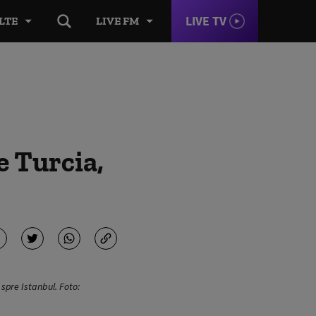
LIVE TV
LTE
LIVE FM
e Turcia,
 spre Istanbul. Foto: