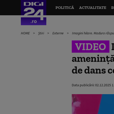
POLITICĂ
ACTUALITATE
E
HOME
Știri
Externe
Imagini hilare. Maduro răspu
VIDEO
amenință
de dans c
Data publicării:
02.12.2025 1