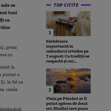
TOP CITITE
sale se
nat luni
Şi ca
iilor
1
Sărbătoare
importantă în
u), preia
calendarul ortodox pe
ews.ro.
7 august: Ce tradiții se
respectă și cui...
istat la
a purtat o
, la fel ca
ze, unele
2
Viața pe Pământ ar fi
putut apărea de două
ori. Studiul care pune
 săptămână,