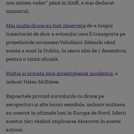
nou sistem radar” până în 2028, a mai declarat
ministrul.
Mai multe drone au fost observate
de-a lungul
traiectoriei de zbor a avionului care îl transporta pe
preşedintele ucrainean Volodimir Zelenski când
acesta a sosit la Dublin, în seara zilei de 1 decembrie,
pentru o vizită oficială.
Poliţia şi armata încă investighează incidentul
, a
indicat Helen McEntee.
Rapoartele privind survolurile cu drone pe
aeroporturi şi alte locuri sensibile, inclusiv militare,
au crescut în ultimele luni în Europa de Nord, liderii
acestor ţări văzând implicarea Moscovei în aceste
acţiuni.