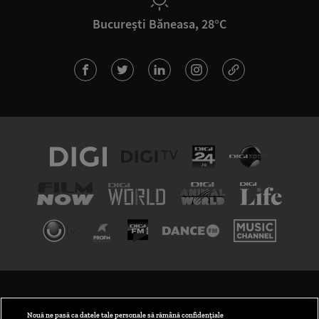
București Băneasa, 28°C
TERMENI ȘI CONDIȚII
POLITICA DE CONFIDENȚIALITATE
Nouă ne pasă ca datele tale personale să rămână confidențiale