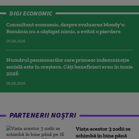
DIGI ECONOMIC
Consultant economic, despre evaluarea Moody's:
România nu a câştigat nimic, a evitat o pierdere
09.08.2026
Numărul pensionarilor care primesc indemnizaţie
socială este în creștere. Câți beneficiari erau în iunie
2026
08.08.2026
PARTENERII NOȘTRI
Viața acestor 3 zodii se
schimbă în bine până