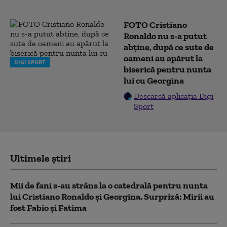
FOTO Cristiano
Ronaldo nu s-a putut
abține, după ce sute de
oameni au apărut la
DIGI SPORT
biserică pentru nunta
lui cu Georgina
Descarcă aplicația Digi
Sport
Ultimele știri
Mii de fani s-au strâns la o catedrală pentru nunta
lui Cristiano Ronaldo şi Georgina. Surpriză: Mirii au
fost Fabio şi Fatima