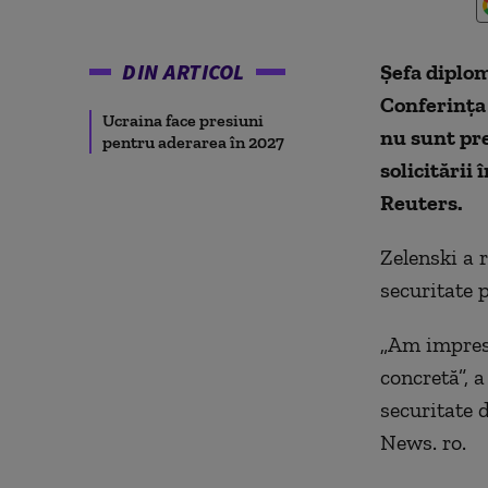
DIN ARTICOL
Şefa diplom
Conferinţa
Ucraina face presiuni
nu sunt pre
pentru aderarea în 2027
solicitării
Reuters.
Zelenski a 
securitate 
„Am impresi
concretă”, 
securitate 
News. ro.