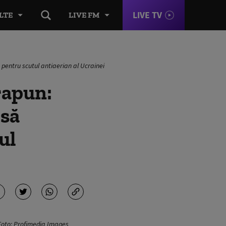
LIVE TV
LTE
LIVE FM
 pentru scutul antiaerian al Ucrainei
rapun:
 să
ul
 Foto: Profimedia Images