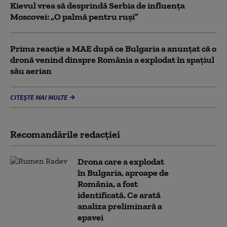
Kievul vrea să desprindă Serbia de influența
Moscovei: „O palmă pentru ruși”
Prima reacție a MAE după ce Bulgaria a anunţat că o
dronă venind dinspre România a explodat în spaţiul
său aerian
CITEȘTE MAI MULTE
Recomandările redacţiei
Drona care a explodat
în Bulgaria, aproape de
România, a fost
identificată. Ce arată
analiza preliminară a
epavei