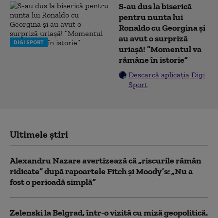
S-au dus la biserică
pentru nunta lui
Ronaldo cu Georgina și
au avut o surpriză
DIGI SPORT
uriașă! ”Momentul va
rămâne în istorie”
Descarcă aplicația Digi
Sport
Ultimele știri
Alexandru Nazare avertizează că „riscurile rămân
ridicate” după rapoartele Fitch și Moody’s: „Nu a
fost o perioadă simplă”
Zelenski la Belgrad, într-o vizită cu miză geopolitică.