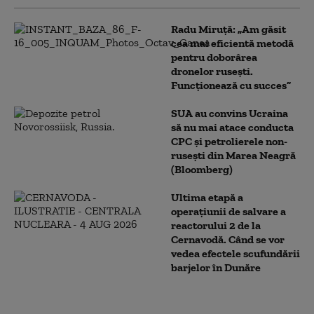
Radu Miruță: „Am găsit
cea mai eficientă metodă
pentru doborârea
dronelor rusești.
Funcționează cu succes”
SUA au convins Ucraina
să nu mai atace conducta
CPC şi petrolierele non-
ruseşti din Marea Neagră
(Bloomberg)
Ultima etapă a
operațiunii de salvare a
reactorului 2 de la
Cernavodă. Când se vor
vedea efectele scufundării
barjelor în Dunăre