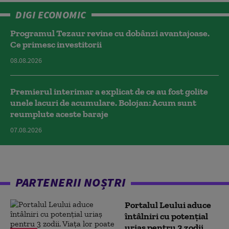
DIGI ECONOMIC
Programul Tezaur revine cu dobânzi avantajoase.
Ce primesc investitorii
08.08.2026
Premierul interimar a explicat de ce au fost golite
unele lacuri de acumulare. Bolojan: Acum sunt
reumplute aceste baraje
07.08.2026
PARTENERII NOȘTRI
Portalul Leului aduce
întâlniri cu potențial
uriaș pentru 3 zodii.