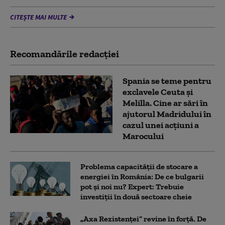
CITEȘTE MAI MULTE
Recomandările redacţiei
Spania se teme pentru
exclavele Ceuta și
Melilla. Cine ar sări în
ajutorul Madridului în
cazul unei acțiuni a
Marocului
Problema capacității de stocare a
energiei în România: De ce bulgarii
pot și noi nu? Expert: Trebuie
investiții în două sectoare cheie
„Axa Rezistenței” revine în forță. De