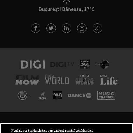
București Băneasa, 17°C
TERMENI ȘI CONDIȚII
POLITICA DE CONFIDENȚIALITATE
Nouă ne pasă ca datele tale personale să rămână confidențiale