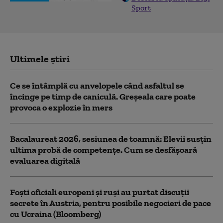
Sport
Ultimele știri
Ce se întâmplă cu anvelopele când asfaltul se
încinge pe timp de caniculă. Greșeala care poate
provoca o explozie în mers
Bacalaureat 2026, sesiunea de toamnă: Elevii susțin
ultima probă de competențe. Cum se desfășoară
evaluarea digitală
Foști oficiali europeni și ruși au purtat discuții
secrete în Austria, pentru posibile negocieri de pace
cu Ucraina (Bloomberg)