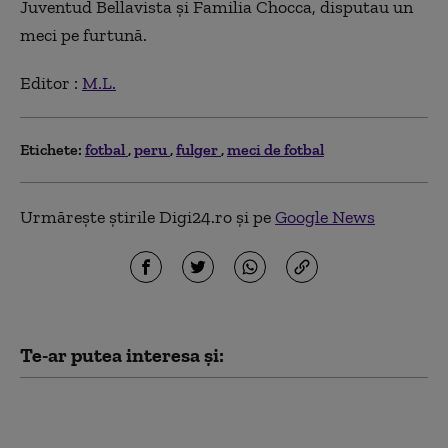
Juventud Bellavista şi Familia Chocca, disputau un
meci pe furtună.
Editor :
M.L.
Etichete:
fotbal
peru
fulger
meci de fotbal
Urmărește știrile Digi24.ro și pe
Google News
Te-ar putea interesa și:
Tragedie în fotbalul
thailandez: Momentul