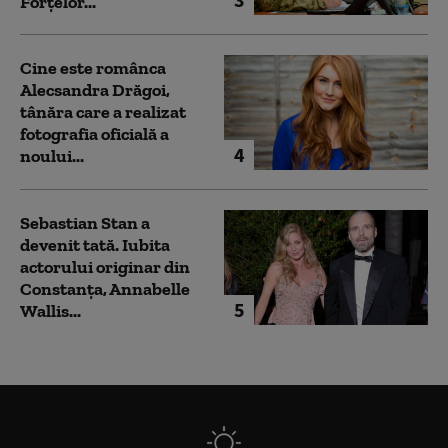
Forțelor...
Cine este românca
Alecsandra Drăgoi,
tânăra care a realizat
fotografia oficială a
4
noului...
Sebastian Stan a
devenit tată. Iubita
actorului originar din
Constanța, Annabelle
5
Wallis...